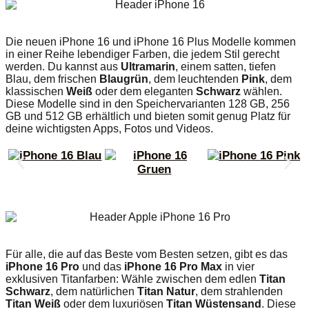
Die neuen iPhone 16 und iPhone 16 Plus Modelle kommen
in einer Reihe lebendiger Farben, die jedem Stil gerecht
werden. Du kannst aus
Ultramarin
, einem satten, tiefen
Blau, dem frischen
Blaugrün
, dem leuchtenden
Pink
, dem
klassischen
Weiß
oder dem eleganten
Schwarz
wählen.
Diese Modelle sind in den Speichervarianten 128 GB, 256
GB und 512 GB erhältlich und bieten somit genug Platz für
deine wichtigsten Apps, Fotos und Videos.
Für alle, die auf das Beste vom Besten setzen, gibt es das
iPhone 16 Pro
und das
iPhone 16 Pro Max
in vier
exklusiven Titanfarben: Wähle zwischen dem edlen
Titan
Schwarz
, dem natürlichen
Titan Natur
, dem strahlenden
Titan Weiß
oder dem luxuriösen
Titan Wüstensand
. Diese