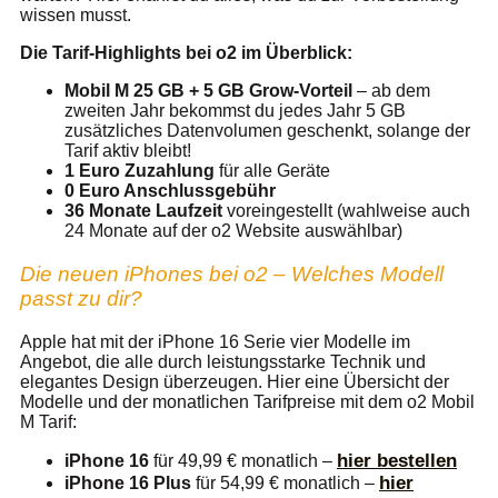
wissen musst.
Die Tarif-Highlights bei o2 im Überblick:
Mobil M 25 GB + 5 GB Grow-Vorteil
– ab dem
zweiten Jahr bekommst du jedes Jahr 5 GB
zusätzliches Datenvolumen geschenkt, solange der
Tarif aktiv bleibt!
1 Euro Zuzahlung
für alle Geräte
0 Euro Anschlussgebühr
36 Monate Laufzeit
voreingestellt (wahlweise auch
24 Monate auf der o2 Website auswählbar)
Die neuen iPhones bei o2 – Welches Modell
passt zu dir?
Apple hat mit der iPhone 16 Serie vier Modelle im
Angebot, die alle durch leistungsstarke Technik und
elegantes Design überzeugen. Hier eine Übersicht der
Modelle und der monatlichen Tarifpreise mit dem o2 Mobil
M Tarif:
hier bestellen
iPhone 16
für 49,99 € monatlich –
hier
iPhone 16 Plus
für 54,99 € monatlich –