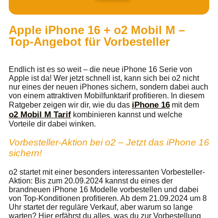
Apple iPhone 16 + o2 Mobil M –
Top-Angebot für Vorbesteller
Endlich ist es so weit – die neue iPhone 16 Serie von
Apple ist da! Wer jetzt schnell ist, kann sich bei o2 nicht
nur eines der neuen iPhones sichern, sondern dabei auch
von einem attraktiven Mobilfunktarif profitieren. In diesem
iPhone 16
Ratgeber zeigen wir dir, wie du das
mit dem
o2 Mobil M Tarif
kombinieren kannst und welche
Vorteile dir dabei winken.
Vorbesteller-Aktion bei o2 – Jetzt das iPhone 16
sichern!
o2 startet mit einer besonders interessanten Vorbesteller-
Aktion: Bis zum 20.09.2024 kannst du eines der
brandneuen iPhone 16 Modelle vorbestellen und dabei
von Top-Konditionen profitieren. Ab dem 21.09.2024 um 8
Uhr startet der reguläre Verkauf, aber warum so lange
warten? Hier erfährst du alles, was du zur Vorbestellung