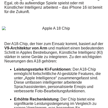
Egal, ob du aufwendige Spiele spielst oder mit
Künstlicher Intelligenz arbeitest – das iPhone 16 ist bereit
für die Zukunft.
Der A18-Chip, der hier zum Einsatz kommt, basiert auf der
V9-Architektur von Arm
und markiert einen bedeutenden
Schritt in Apples Bestrebungen, Künstliche Intelligenz (KI)
stärker in seine Geräte zu integrieren. Zu den wichtigsten
Neuerungen des A18 gehören:
Leistungsstarke KI-Funktionen
: Der A18-Chip
ermöglicht fortschrittliche AI-gestützte Features, die
unter „Apple Intelligence“ zusammengefasst sind.
Diese umfassen intelligenter arbeitende
Sprachassistenten, personalisierte Emojis und
verbesserte Foto-Bearbeitungsfunktionen.
Erhöhte Rechenleistung
: Der Chip bietet eine
signifikante Leistungssteigerung im Vergleich zu
seinen Vorgängern, was besonders für