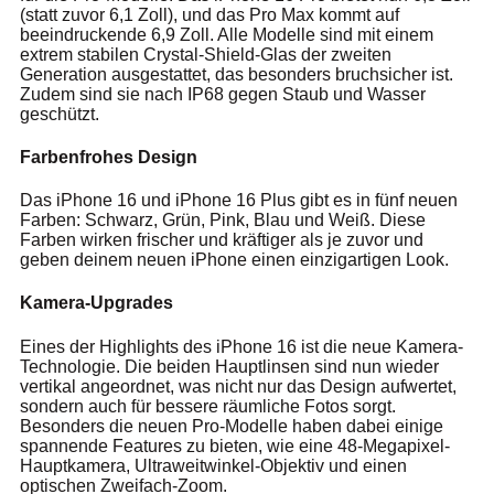
(statt zuvor 6,1 Zoll), und das Pro Max kommt auf
beeindruckende 6,9 Zoll. Alle Modelle sind mit einem
extrem stabilen Crystal-Shield-Glas der zweiten
Generation ausgestattet, das besonders bruchsicher ist.
Zudem sind sie nach IP68 gegen Staub und Wasser
geschützt.
Farbenfrohes Design
Das iPhone 16 und iPhone 16 Plus gibt es in fünf neuen
Farben: Schwarz, Grün, Pink, Blau und Weiß. Diese
Farben wirken frischer und kräftiger als je zuvor und
geben deinem neuen iPhone einen einzigartigen Look.
Kamera-Upgrades
Eines der Highlights des iPhone 16 ist die neue Kamera-
Technologie. Die beiden Hauptlinsen sind nun wieder
vertikal angeordnet, was nicht nur das Design aufwertet,
sondern auch für bessere räumliche Fotos sorgt.
Besonders die neuen Pro-Modelle haben dabei einige
spannende Features zu bieten, wie eine 48-Megapixel-
Hauptkamera, Ultraweitwinkel-Objektiv und einen
optischen Zweifach-Zoom.