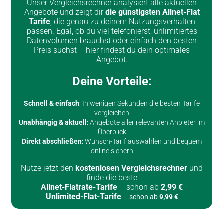
Unser Vergleichsrechner analysiert alle aktuellen
Angebote und zeigt dir
die günstigsten Allnet-Flat
Tarife
, die genau zu deinem Nutzungsverhalten
passen. Egal, ob du viel telefonierst, unlimitiertes
Datenvolumen brauchst oder einfach den besten
Preis suchst – hier findest du dein optimales
Angebot.
Deine Vorteile:
Schnell & einfach
: In wenigen Sekunden die besten Tarife
vergleichen
Unabhängig & aktuell
: Angebote aller relevanten Anbieter im
Überblick
Direkt abschließen
: Wunsch-Tarif auswählen und bequem
online sichern
Nutze jetzt den
kostenlosen Vergleichsrechner
und
finde die beste
Allnet-Flatrate-Tarife
– schon ab
2
,99 €
Unlimited-Flat-Tarife
– schon ab
9
,99 €