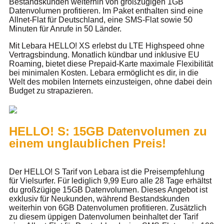
Bestandskunden weiterhin von großzügigen 1GB
Datenvolumen profitieren. Im Paket enthalten sind eine
Allnet-Flat für Deutschland, eine SMS-Flat sowie 50
Minuten für Anrufe in 50 Länder.
Mit Lebara HELLO! XS erlebst du LTE Highspeed ohne
Vertragsbindung. Monatlich kündbar und inklusive EU
Roaming, bietet diese Prepaid-Karte maximale Flexibilität
bei minimalen Kosten. Lebara ermöglicht es dir, in die
Welt des mobilen Internets einzusteigen, ohne dabei dein
Budget zu strapazieren.
HELLO! S: 15GB Datenvolumen zu
einem unglaublichen Preis!
Der HELLO! S Tarif von Lebara ist die Preisempfehlung
für Vielsurfer. Für lediglich 9,99 Euro alle 28 Tage erhältst
du großzügige 15GB Datenvolumen. Dieses Angebot ist
exklusiv für Neukunden, während Bestandskunden
weiterhin von 6GB Datenvolumen profitieren. Zusätzlich
zu diesem üppigen Datenvolumen beinhaltet der Tarif