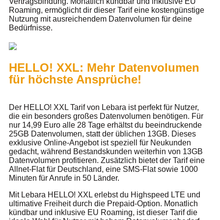
Vertragsbindung. Monatlich kündbar und inklusive EU
Roaming, ermöglicht dir dieser Tarif eine kostengünstige
Nutzung mit ausreichendem Datenvolumen für deine
Bedürfnisse.
HELLO! XXL: Mehr Datenvolumen
für höchste Ansprüche!
Der HELLO! XXL Tarif von Lebara ist perfekt für Nutzer,
die ein besonders großes Datenvolumen benötigen. Für
nur 14,99 Euro alle 28 Tage erhältst du beeindruckende
25GB Datenvolumen, statt der üblichen 13GB. Dieses
exklusive Online-Angebot ist speziell für Neukunden
gedacht, während Bestandskunden weiterhin von 13GB
Datenvolumen profitieren. Zusätzlich bietet der Tarif eine
Allnet-Flat für Deutschland, eine SMS-Flat sowie 1000
Minuten für Anrufe in 50 Länder.
Mit Lebara HELLO! XXL erlebst du Highspeed LTE und
ultimative Freiheit durch die Prepaid-Option. Monatlich
kündbar und inklusive EU Roaming, ist dieser Tarif die