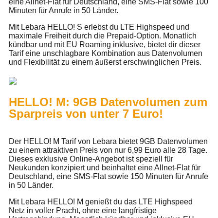
eine Allnet-Flat für Deutschland, eine SMS-Flat sowie 100
Minuten für Anrufe in 50 Länder.
Mit Lebara HELLO! S erlebst du LTE Highspeed und
maximale Freiheit durch die Prepaid-Option. Monatlich
kündbar und mit EU Roaming inklusive, bietet dir dieser
Tarif eine unschlagbare Kombination aus Datenvolumen
und Flexibilität zu einem äußerst erschwinglichen Preis.
HELLO! M: 9GB Datenvolumen zum
Sparpreis von unter 7 Euro!
Der HELLO! M Tarif von Lebara bietet 9GB Datenvolumen
zu einem attraktiven Preis von nur 6,99 Euro alle 28 Tage.
Dieses exklusive Online-Angebot ist speziell für
Neukunden konzipiert und beinhaltet eine Allnet-Flat für
Deutschland, eine SMS-Flat sowie 150 Minuten für Anrufe
in 50 Länder.
Mit Lebara HELLO! M genießt du das LTE Highspeed
Netz in voller Pracht, ohne eine langfristige