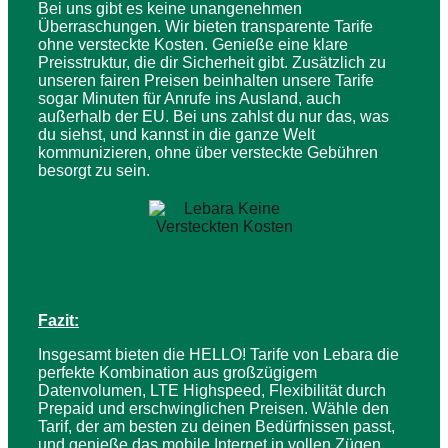
Bei uns gibt es keine unangenehmen
Überraschungen. Wir bieten transparente Tarife
ohne versteckte Kosten. Genieße eine klare
Preisstruktur, die dir Sicherheit gibt. Zusätzlich zu
unseren fairen Preisen beinhalten unsere Tarife
sogar Minuten für Anrufe ins Ausland, auch
außerhalb der EU. Bei uns zahlst du nur das, was
du siehst, und kannst in die ganze Welt
kommunizieren, ohne über versteckte Gebühren
besorgt zu sein.
Fazit:
Insgesamt bieten die HELLO! Tarife von Lebara die
perfekte Kombination aus großzügigem
Datenvolumen, LTE Highspeed, Flexibilität durch
Prepaid und erschwinglichen Preisen. Wähle den
Tarif, der am besten zu deinen Bedürfnissen passt,
und genieße das mobile Internet in vollen Zügen,