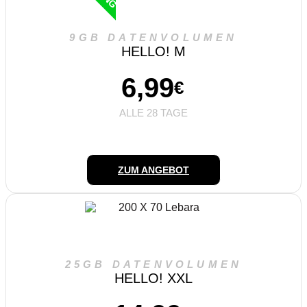
9GB DATENVOLUMEN
HELLO! M
6,99
€
ALLE 28 TAGE
ZUM ANGEBOT
25GB DATENVOLUMEN
HELLO! XXL