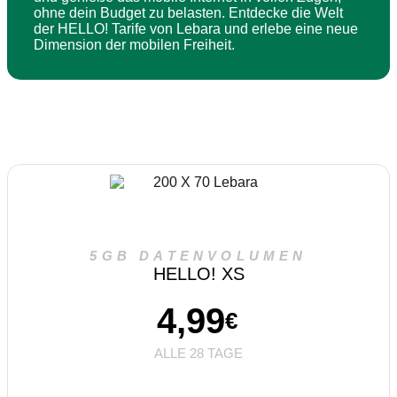
ohne dein Budget zu belasten. Entdecke die Welt
der HELLO! Tarife von Lebara und erlebe eine neue
Dimension der mobilen Freiheit.
5GB DATENVOLUMEN
HELLO! XS
4,99
€
ALLE 28 TAGE