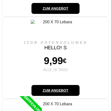
ZUM ANGEBOT
15GB DATENVOLUMEN
HELLO! S
9,99
€
ALLE 28 TAGE
ZUM ANGEBOT
EMPFEHLUNG