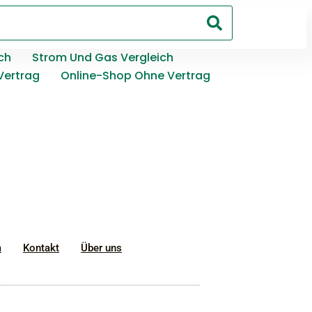
ch
Strom Und Gas Vergleich
Vertrag
Online-Shop Ohne Vertrag
m
Kontakt
Über uns