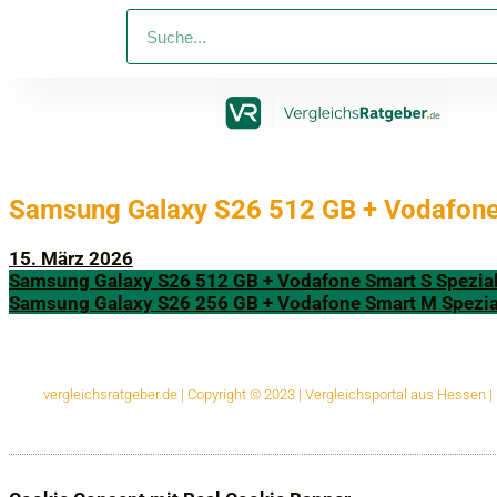
Samsung Galaxy S26 512 GB + Vodafone
15. März 2026
Samsung Galaxy S26 512 GB + Vodafone Smart S Spezia
Samsung Galaxy S26 256 GB + Vodafone Smart M Spezia
vergleichsratgeber.de | Copyright © 2023 | Vergleichsportal aus Hessen 