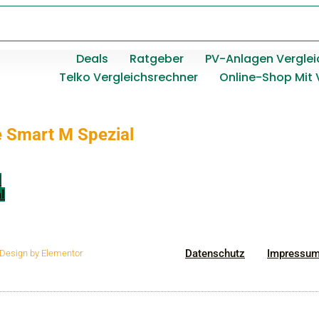
Deals
Ratgeber
PV-Anlagen Verglei
Telko Vergleichsrechner
Online-Shop Mit 
 Smart M Spezial
l
l
Datenschutz
Impressu
| Design by Elementor