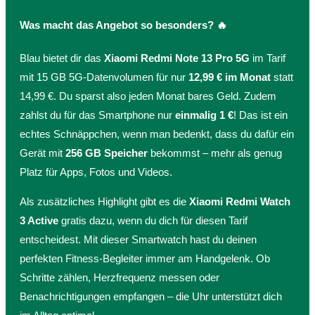
Was macht das Angebot so besonders? 🔥
Blau bietet dir das
Xiaomi Redmi Note 13 Pro 5G
im Tarif
mit 15 GB 5G-Datenvolumen für nur
12,99 € im Monat
statt
14,99 €. Du sparst also jeden Monat bares Geld. Zudem
zahlst du für das Smartphone nur
einmalig 1 €
! Das ist ein
echtes Schnäppchen, wenn man bedenkt, dass du dafür ein
Gerät mit
256 GB Speicher
bekommst – mehr als genug
Platz für Apps, Fotos und Videos.
Als zusätzliches Highlight gibt es die
Xiaomi Redmi Watch
3 Active
gratis dazu, wenn du dich für diesen Tarif
entscheidest. Mit dieser Smartwatch hast du deinen
perfekten Fitness-Begleiter immer am Handgelenk. Ob
Schritte zählen, Herzfrequenz messen oder
Benachrichtigungen empfangen – die Uhr unterstützt dich