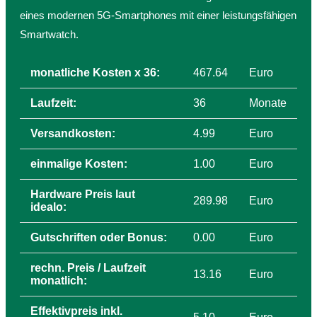
eines modernen 5G-Smartphones mit einer leistungsfähigen
Smartwatch.
monatliche Kosten x 36:
467.64
Euro
Laufzeit:
36
Monate
Versandkosten:
4.99
Euro
einmalige Kosten:
1.00
Euro
Hardware Preis laut
289.98
Euro
idealo:
Gutschriften oder Bonus:
0.00
Euro
rechn. Preis / Laufzeit
13.16
Euro
monatlich:
Effektivpreis inkl.