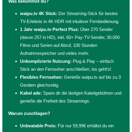
Was bekommst du?
waipu.tv 4K Stick:
Der Streaming-Stick für bestes
TV-Erlebnis in 4K HDR mit intuitiver Fernbedienung.
1 Jahr waipu.tv Perfect Plus:
Über 270 Sender
(davon 257 in HD), inkl. 60+ Pay-TV-Sender, 30.000
Filme und Serien auf Abruf, 100 Stunden
Aufnahmespeicher und vieles mehr.
Unkomplizierte Nutzung:
Plug & Play – einfach
Stick an den Fernseher anschließen, los geht’s!
Flexibles Fernsehen:
Genieße waipu.tv auf bis zu 3
Geräten gleichzeitig.
Kabel ade:
Spare dir die lästigen Kabelgebühren und
genieße die Freiheit des Streamings.
Warum zuschlagen?
Unbeatable Preis:
Für nur 59,99€ erhältst du ein