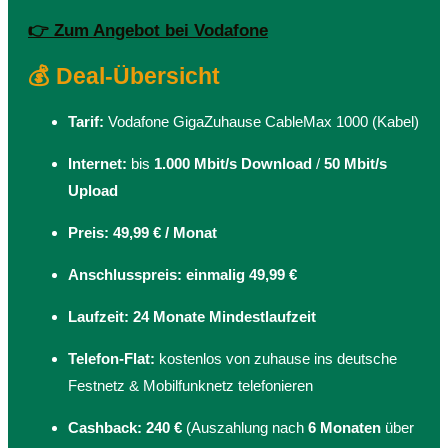
👉 Zum Angebot bei Vodafone
💰 Deal-Übersicht
Tarif:
Vodafone GigaZuhause CableMax 1000 (Kabel)
Internet:
bis
1.000 Mbit/s Download
/
50 Mbit/s
Upload
Preis:
49,99 € / Monat
Anschlusspreis:
einmalig 49,99 €
Laufzeit:
24 Monate Mindestlaufzeit
Telefon-Flat:
kostenlos von zuhause ins deutsche
Festnetz & Mobilfunknetz telefonieren
Cashback:
240 €
(Auszahlung nach
6 Monaten
über