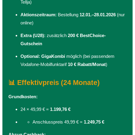
Tellja)
Aktionszeitraum:
Bestellung
12.01.–28.01.2026
(nur
online)
Extra (U28):
zusätzlich
200 € BestChoice-
Gutschein
Optional:
GigaKombi
möglich (bei passendem
Vodafone-Mobilfunktarif
10 € Rabatt/Monat
)
📊 Effektivpreis (24 Monate)
Grundkosten:
24 × 49,99 € =
1.199,76 €
Anschlusspreis 49,99 € =
1.249,75 €
Abzug Cashback: