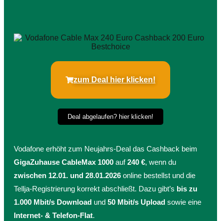
zum Deal hier klicken!
Deal abgelaufen? hier klicken!
Vodafone erhöht zum Neujahrs-Deal das Cashback beim
GigaZuhause CableMax 1000
auf
240 €
, wenn du
zwischen 12.01. und 28.01.2026
online bestellst und die
Tellja-Registrierung korrekt abschließt. Dazu gibt’s
bis zu
1.000 Mbit/s Download
und
50 Mbit/s Upload
sowie eine
Internet- & Telefon-Flat
.