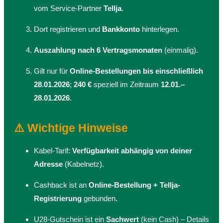
vom Service-Partner
Tellja
.
Dort registrieren und
Bankkonto
hinterlegen.
Auszahlung nach 6 Vertragsmonaten
(einmalig).
Gilt nur für
Online-Bestellungen bis einschließlich
28.01.2026
;
240 €
speziell im Zeitraum
12.01.–
28.01.2026
.
⚠️ Wichtige Hinweise
Kabel-Tarif:
Verfügbarkeit abhängig von deiner
Adresse
(Kabelnetz).
Cashback ist an
Online-Bestellung + Tellja-
Registrierung
gebunden.
U28-Gutschein ist ein
Sachwert
(kein Cash) – Details