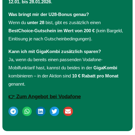
12.01. bis 28.01.2026
.
Was bringt mir der U28-Bonus genau?
Wenn du
unter 28
bist, gibt es zusätzlich einen
BestChoice-Gutschein im Wert von 200 €
(kein Bargeld,
Einlösung je nach Gutscheinbedingungen).
Kann ich mit GigaKombi zusätzlich sparen?
Ja, wenn du bereits einen passenden Vodafone-
Mobilfunktarif hast, kannst du beides in der
GigaKombi
kombinieren – in der Aktion sind
10 € Rabatt pro Monat
genannt.
👉 Zum Angebot bei Vodafone