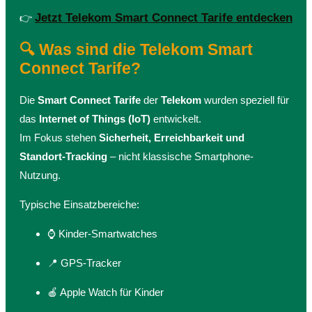
Jetzt Telekom Smart Connect Tarife entdecken
👉
🔍 Was sind die Telekom Smart
Connect Tarife?
Die
Smart Connect Tarife
der
Telekom
wurden speziell für
das
Internet of Things (IoT)
entwickelt.
Im Fokus stehen
Sicherheit, Erreichbarkeit und
Standort-Tracking
– nicht klassische Smartphone-
Nutzung.
Typische Einsatzbereiche:
⌚ Kinder-Smartwatches
📍 GPS-Tracker
🍎 Apple Watch für Kinder