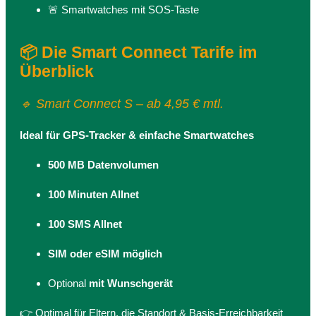
🚨 Smartwatches mit SOS-Taste
📦 Die Smart Connect Tarife im
Überblick
🔹 Smart Connect S – ab 4,95 € mtl.
Ideal für GPS-Tracker & einfache Smartwatches
500 MB Datenvolumen
100 Minuten Allnet
100 SMS Allnet
SIM oder eSIM möglich
Optional
mit Wunschgerät
👉 Optimal für Eltern, die Standort & Basis-Erreichbarkeit