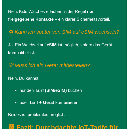
Nein. Kids Watches erlauben in der Regel
nur
freigegebene Kontakte
– ein klarer Sicherheitsvorteil.
🔁 Kann ich später von SIM auf eSIM wechseln?
Ja. Ein Wechsel auf
eSIM
ist möglich, sofern das Gerät
kompatibel ist.
💡 Muss ich ein Gerät mitbestellen?
Nein. Du kannst:
nur den
Tarif (SIM/eSIM)
buchen
oder
Tarif + Gerät
kombinieren
Beides ist problemlos möglich.
🏁 Fazit: Durchdachte IoT-Tarife für