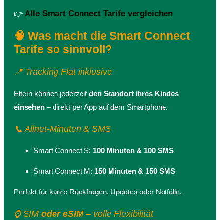
Alle Smart Connect Tarife vergleichen
👉
🧠 Was macht die Smart Connect
Tarife so sinnvoll?
📍 Tracking Flat inklusive
Eltern können jederzeit
den Standort ihres Kindes
einsehen
– direkt per App auf dem Smartphone.
📞 Allnet-Minuten & SMS
Smart Connect S:
100 Minuten & 100 SMS
Smart Connect M:
150 Minuten & 150 SMS
Perfekt für kurze Rückfragen, Updates oder Notfälle.
⌚ SIM
oder eSIM
– volle Flexibilität