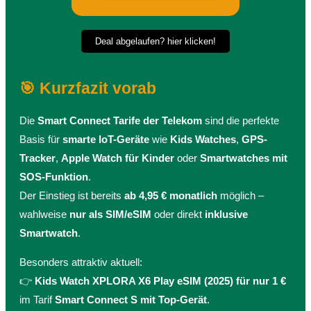
Deal abgelaufen? hier klicken!
🎯 Kurzfazit vorab
Die
Smart Connect Tarife der Telekom
sind die perfekte
Basis für
smarte IoT-Geräte
wie
Kids Watches
,
GPS-
Tracker
,
Apple Watch für Kinder
oder
Smartwatches mit
SOS-Funktion
.
Der Einstieg ist bereits
ab 4,95 € monatlich
möglich –
wahlweise
nur als SIM/eSIM
oder direkt
inklusive
Smartwatch
.
Besonders attraktiv aktuell:
👉
Kids Watch XPLORA X6 Play eSIM (2025) für nur 1 €
im Tarif
Smart Connect S mit Top-Gerät
.