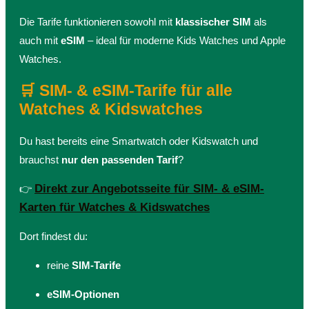
Die Tarife funktionieren sowohl mit
klassischer SIM
als
auch mit
eSIM
– ideal für moderne Kids Watches und Apple
Watches.
🛒 SIM- & eSIM-Tarife für alle
Watches & Kidswatches
Du hast bereits eine Smartwatch oder Kidswatch und
brauchst
nur den passenden Tarif
?
Direkt zur Angebotsseite für SIM- & eSIM-
👉
Karten für Watches & Kidswatches
Dort findest du:
reine
SIM-Tarife
eSIM-Optionen