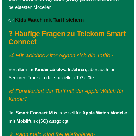
beliebtesten Modellen.
Kids Watch mit Tarif sichern
👉
❓ Häufige Fragen zu Telekom Smart
Connect
👶 Für welches Alter eignen sich die Tarife?
Vor allem für
Kinder ab etwa 5 Jahren
, aber auch für
Senioren-Tracker oder spezielle IoT-Geräte.
🍎 Funktioniert der Tarif mit der Apple Watch für
Kinder?
Ja.
Smart Connect M
ist speziell für
Apple Watch Modelle
mit Mobilfunk (5G)
ausgelegt.
📱 Kann mein Kind frei telefonieren?