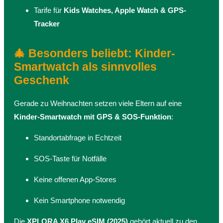
Tarife für
Kids Watches, Apple Watch & GPS-
Tracker
🎄 Besonders beliebt: Kinder-
Smartwatch als sinnvolles
Geschenk
Gerade zu Weihnachten setzen viele Eltern auf eine
Kinder-Smartwatch mit GPS & SOS-Funktion
:
Standortabfrage in Echtzeit
SOS-Taste für Notfälle
Keine offenen App-Stores
Kein Smartphone notwendig
Die
XPLORA X6 Play eSIM (2025)
gehört aktuell zu den