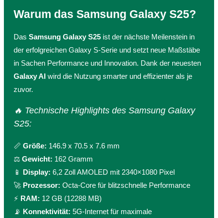
Warum das Samsung Galaxy S25?
Das
Samsung Galaxy S25
ist der nächste Meilenstein in
der erfolgreichen Galaxy S-Serie und setzt neue Maßstäbe
in Sachen Performance und Innovation. Dank der neuesten
Galaxy AI
wird die Nutzung smarter und effizienter als je
zuvor.
🔥 Technische Highlights des Samsung Galaxy
S25:
📏
Größe:
146.9 x 70.5 x 7.6 mm
⚖
Gewicht:
162 Gramm
📱
Display:
6,2 Zoll AMOLED mit 2340×1080 Pixel
🚀
Prozessor:
Octa-Core für blitzschnelle Performance
⚡
RAM:
12 GB (12288 MB)
📡
Konnektivität:
5G-Internet für maximale