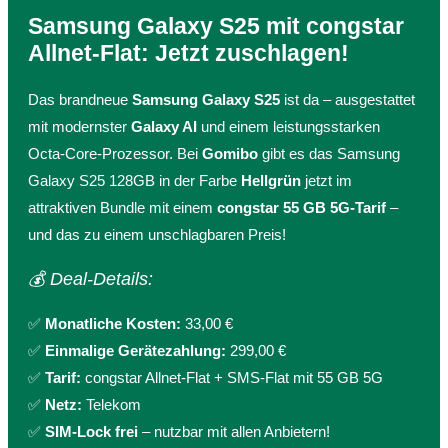
Samsung Galaxy S25 mit congstar
Allnet-Flat: Jetzt zuschlagen!
Das brandneue
Samsung Galaxy S25
ist da – ausgestattet
mit modernster
Galaxy AI
und einem leistungsstarken
Octa-Core-Prozessor. Bei
Gomibo
gibt es das Samsung
Galaxy S25 128GB in der Farbe
Hellgrün
jetzt im
attraktiven Bundle mit einem
congstar 55 GB 5G-Tarif
–
und das zu einem unschlagbaren Preis!
💰 Deal-Details:
✅
Monatliche Kosten:
33,00 €
✅
Einmalige Gerätezahlung:
299,00 €
✅
Tarif:
congstar Allnet-Flat + SMS-Flat mit 55 GB 5G
✅
Netz:
Telekom
✅
SIM-Lock frei
– nutzbar mit allen Anbietern!