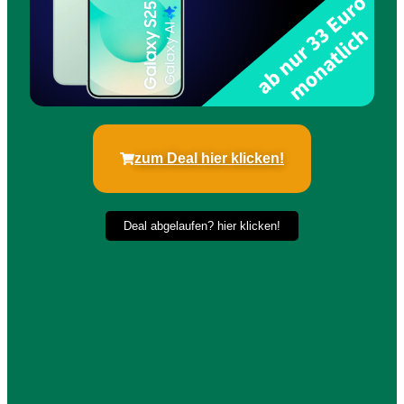
zum Deal hier klicken!
Deal abgelaufen? hier klicken!