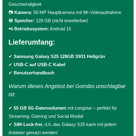
Geschwindigkeit
📷
Kamera:
50 MP Hauptkamera mit 8K-Videoaufnahme
💾
Speicher:
128 GB (nicht erweiterbar)
📲
Betriebssystem:
Android 15
Lieferumfang:
✔
Samsung Galaxy S25 128GB S931 Hellgrün
✔
USB-C auf USB-C Kabel
✔
Benutzerhandbuch
Warum dieses Angebot bei Gomibo unschlagbar
ist:
✔
55 GB 5G-Datenvolumen
mit congstar – perfekt für
Streaming, Gaming und Social Media!
✔
SIM-Lock-frei
, d.h. das Galaxy S25 kann mit jedem
Anbieter genutzt werden!