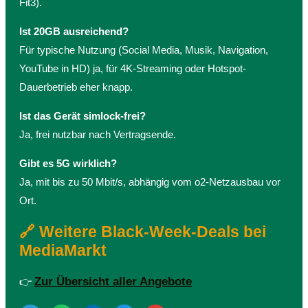
Fit3).
Ist 20GB ausreichend?
Für typische Nutzung (Social Media, Musik, Navigation,
YouTube in HD) ja, für 4K-Streaming oder Hotspot-
Dauerbetrieb eher knapp.
Ist das Gerät simlock-frei?
Ja, frei nutzbar nach Vertragsende.
Gibt es 5G wirklich?
Ja, mit bis zu 50 Mbit/s, abhängig vom o2-Netzausbau vor
Ort.
🔗 Weitere Black-Week-Deals bei
MediaMarkt
Zur Übersicht aller Angebote
👉