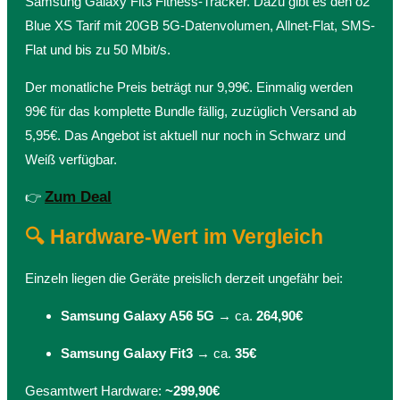
Samsung Galaxy Fit3 Fitness-Tracker. Dazu gibt es den o2
Blue XS Tarif mit 20GB 5G-Datenvolumen, Allnet-Flat, SMS-
Flat und bis zu 50 Mbit/s.
Der monatliche Preis beträgt nur 9,99€. Einmalig werden
99€ für das komplette Bundle fällig, zuzüglich Versand ab
5,95€. Das Angebot ist aktuell nur noch in Schwarz und
Weiß verfügbar.
Zum Deal
👉
🔍 Hardware-Wert im Vergleich
Einzeln liegen die Geräte preislich derzeit ungefähr bei:
Samsung Galaxy A56 5G
→ ca.
264,90€
Samsung Galaxy Fit3
→ ca.
35€
Gesamtwert Hardware:
~299,90€