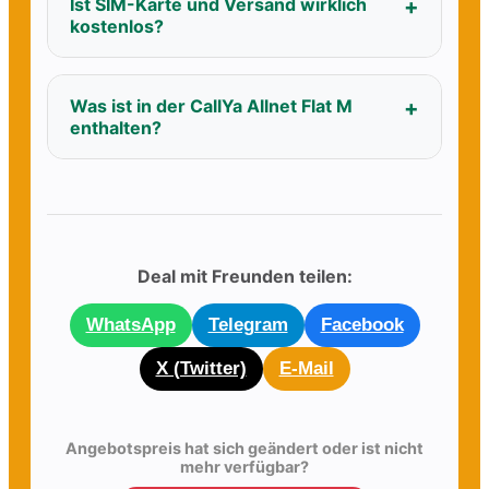
Ist SIM-Karte und Versand wirklich
kostenlos?
Was ist in der CallYa Allnet Flat M
enthalten?
Deal mit Freunden teilen:
WhatsApp
Telegram
Facebook
X (Twitter)
E-Mail
Angebotspreis hat sich geändert oder ist nicht
mehr verfügbar?