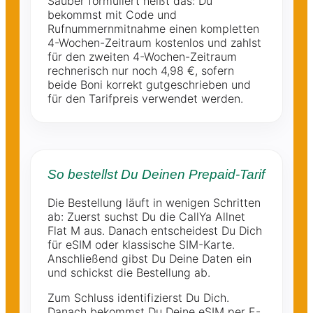
Sauber formuliert heißt das: Du
bekommst mit Code und
Rufnummernmitnahme einen kompletten
4-Wochen-Zeitraum kostenlos und zahlst
für den zweiten 4-Wochen-Zeitraum
rechnerisch nur noch 4,98 €, sofern
beide Boni korrekt gutgeschrieben und
für den Tarifpreis verwendet werden.
So bestellst Du Deinen Prepaid-Tarif
Die Bestellung läuft in wenigen Schritten
ab: Zuerst suchst Du die CallYa Allnet
Flat M aus. Danach entscheidest Du Dich
für eSIM oder klassische SIM-Karte.
Anschließend gibst Du Deine Daten ein
und schickst die Bestellung ab.
Zum Schluss identifizierst Du Dich.
Danach bekommst Du Deine eSIM per E-