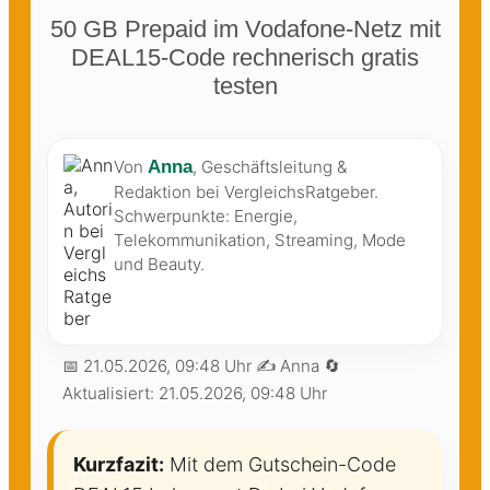
50 GB Prepaid im Vodafone-Netz mit
DEAL15-Code rechnerisch gratis
testen
Von
Anna
, Geschäftsleitung &
Redaktion bei VergleichsRatgeber.
Schwerpunkte: Energie,
Telekommunikation, Streaming, Mode
und Beauty.
📅
21.05.2026, 09:48 Uhr
✍️ Anna
🔄
Aktualisiert:
21.05.2026, 09:48 Uhr
Kurzfazit:
Mit dem Gutschein-Code