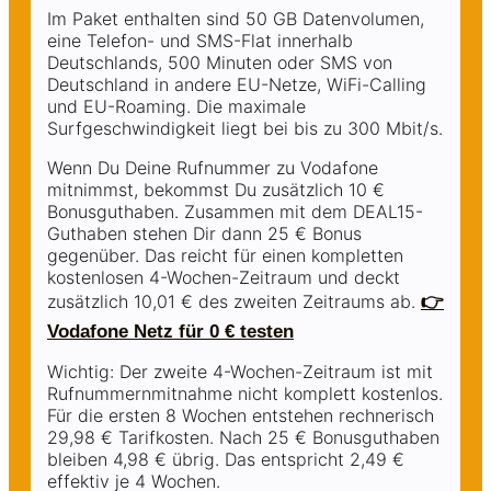
Im Paket enthalten sind 50 GB Datenvolumen,
eine Telefon- und SMS-Flat innerhalb
Deutschlands, 500 Minuten oder SMS von
Deutschland in andere EU-Netze, WiFi-Calling
und EU-Roaming. Die maximale
Surfgeschwindigkeit liegt bei bis zu 300 Mbit/s.
Wenn Du Deine Rufnummer zu Vodafone
mitnimmst, bekommst Du zusätzlich 10 €
Bonusguthaben. Zusammen mit dem DEAL15-
Guthaben stehen Dir dann 25 € Bonus
gegenüber. Das reicht für einen kompletten
kostenlosen 4-Wochen-Zeitraum und deckt
zusätzlich 10,01 € des zweiten Zeitraums ab.
👉
Vodafone Netz für 0 € testen
Wichtig: Der zweite 4-Wochen-Zeitraum ist mit
Rufnummernmitnahme nicht komplett kostenlos.
Für die ersten 8 Wochen entstehen rechnerisch
29,98 € Tarifkosten. Nach 25 € Bonusguthaben
bleiben 4,98 € übrig. Das entspricht 2,49 €
effektiv je 4 Wochen.