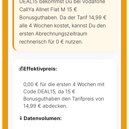
DEAL15 bekommst Du bei Vodafone
CallYa Allnet Flat M 15 €
Bonusguthaben. Da der Tarif 14,99 €
alle 4 Wochen kostet, kannst Du den
ersten Abrechnungszeitraum
rechnerisch für 0 € nutzen.
💰
Effektivpreis:
0,00 € für die ersten 4 Wochen mit
Code DEAL15, da 15 €
Bonusguthaben den Tarifpreis von
14,99 € abdecken.
📱
Datenvolumen: