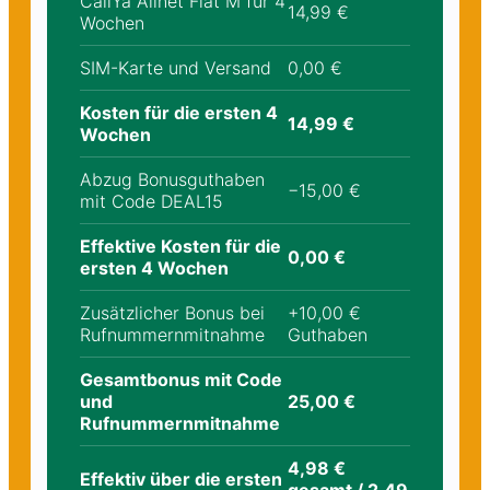
CallYa Allnet Flat M für 4
14,99 €
Wochen
SIM-Karte und Versand
0,00 €
Kosten für die ersten 4
14,99 €
Wochen
Abzug Bonusguthaben
−15,00 €
mit Code DEAL15
Effektive Kosten für die
0,00 €
ersten 4 Wochen
Zusätzlicher Bonus bei
+10,00 €
Rufnummernmitnahme
Guthaben
Gesamtbonus mit Code
und
25,00 €
Rufnummernmitnahme
4,98 €
Effektiv über die ersten