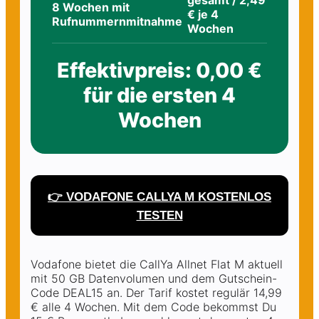
gesamt / 2,49
8 Wochen mit
€ je 4
Rufnummernmitnahme
Wochen
Effektivpreis: 0,00 €
für die ersten 4
Wochen
👉 VODAFONE CALLYA M KOSTENLOS
TESTEN
Vodafone bietet die CallYa Allnet Flat M aktuell
mit 50 GB Datenvolumen und dem Gutschein-
Code DEAL15 an. Der Tarif kostet regulär 14,99
€ alle 4 Wochen. Mit dem Code bekommst Du