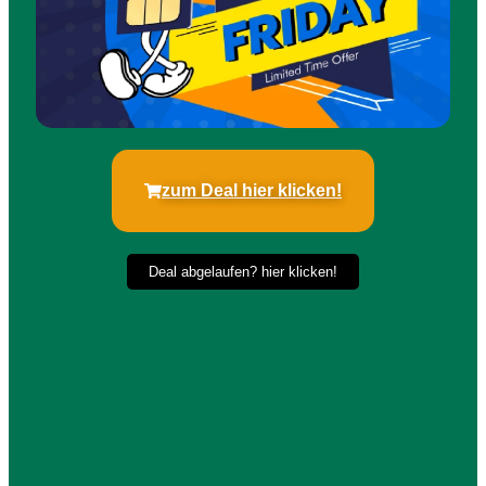
zum Deal hier klicken!
Deal abgelaufen? hier klicken!