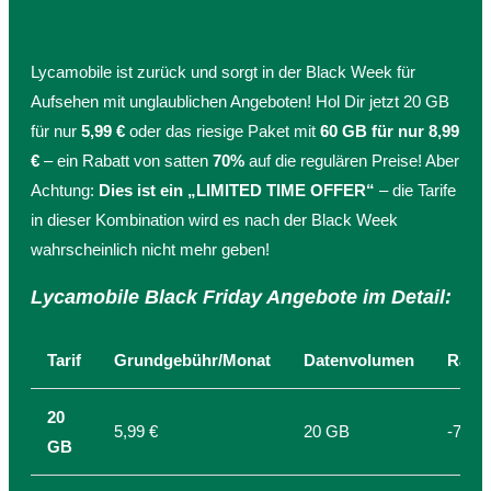
Lycamobile ist zurück und sorgt in der Black Week für
Aufsehen mit unglaublichen Angeboten! Hol Dir jetzt 20 GB
für nur
5,99 €
oder das riesige Paket mit
60 GB für nur 8,99
€
– ein Rabatt von satten
70%
auf die regulären Preise! Aber
Achtung:
Dies ist ein „LIMITED TIME OFFER“
– die Tarife
in dieser Kombination wird es nach der Black Week
wahrscheinlich nicht mehr geben!
Lycamobile Black Friday Angebote im Detail:
Tarif
Grundgebühr/Monat
Datenvolumen
Rabat
20
5,99 €
20 GB
-70%
GB