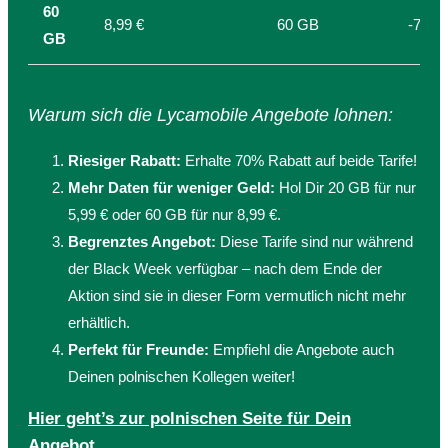
60
8,99 €
60 GB
-70%
GB
Warum sich die Lycamobile Angebote lohnen:
Riesiger Rabatt:
Erhalte 70% Rabatt auf beide Tarife!
Mehr Daten für weniger Geld:
Hol Dir 20 GB für nur
5,99 € oder 60 GB für nur 8,99 €.
Begrenztes Angebot:
Diese Tarife sind nur während
der Black Week verfügbar – nach dem Ende der
Aktion sind sie in dieser Form vermutlich nicht mehr
erhältlich.
Perfekt für Freunde:
Empfiehl die Angebote auch
Deinen polnischen Kollegen weiter!
Hier geht’s zur polnischen Seite für Dein
Angebot