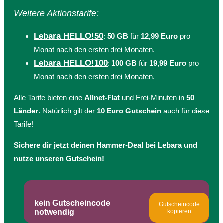
Weitere Aktionstarife:
Lebara HELLO!50
:
50 GB
für
12,99 Euro
pro
Monat nach den ersten drei Monaten.
Lebara HELLO!100
:
100 GB
für
19,99 Euro
pro
Monat nach den ersten drei Monaten.
Alle Tarife bieten eine
Allnet-Flat
und Frei-Minuten in
50
Länder
. Natürlich gilt der
10 Euro Gutschein
auch für diese
Tarife!
Sichere dir jetzt deinen Hammer-Deal bei Lebara und
nutze unseren Gutschein!
10 Euro BestChoice Gutschein
kein Gutscheincode
Gutscheincode
notwendig
kopieren