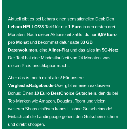
Aktuell gibt es bei Lebara einen sensationellen Deal: Den
Lebara HELLO!33 Tarif
für nur
1 Euro
in den ersten drei
Monaten! Nach dieser Aktionszeit zahlst du nur
9,99 Euro
pro Monat
und bekommst dafür satte
33 GB
Datenvolumen
, eine
Allnet-Flat
und das alles im
5G-Netz
!
Der Tarif hat eine Mindestlaufzeit von 24 Monaten, was
diesen Preis unschlagbar macht.
Aber das ist noch nicht alles! Für unsere
VergleichsRatgeber.de
-User gibt es einen exklusiven
Bonus: Einen
10 Euro BestChoice Gutschein
, den du bei
Top-Marken wie Amazon, Douglas, Toom und vielen
weiteren Shops einlösen kannst – ohne Gutscheincode!
Einfach auf die Landingpage gehen, den Gutschein sichern
und direkt shoppen.