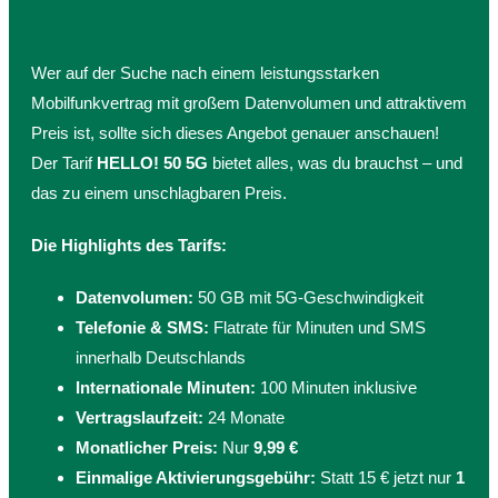
Wer auf der Suche nach einem leistungsstarken
Mobilfunkvertrag mit großem Datenvolumen und attraktivem
Preis ist, sollte sich dieses Angebot genauer anschauen!
Der Tarif
HELLO! 50 5G
bietet alles, was du brauchst – und
das zu einem unschlagbaren Preis.
Die Highlights des Tarifs:
Datenvolumen:
50 GB mit 5G-Geschwindigkeit
Telefonie & SMS:
Flatrate für Minuten und SMS
innerhalb Deutschlands
Internationale Minuten:
100 Minuten inklusive
Vertragslaufzeit:
24 Monate
Monatlicher Preis:
Nur
9,99 €
Einmalige Aktivierungsgebühr:
Statt 15 € jetzt nur
1