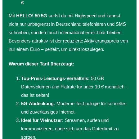
€
Mit
HELLO! 50 5G
surfst du mit Highspeed und kannst
nicht nur unbegrenzt in Deutschland telefonieren und SMS
schreiben, sondern auch international erreichbar bleiben.
Besonders attraktiv ist der reduzierte Aktivierungspreis von
nur einem Euro – perfekt, um direkt loszulegen.
Warum dieser Tarif überzeugt:
Top-Preis-Leistungs-Verhältnis:
50 GB
Datenvolumen und Flatrate für unter 10 € monatlich –
das ist selten!
5G-Abdeckung:
Moderne Technologie für schnelles
und zuverlässiges Internet.
Ideal für Vielnutzer:
Streamen, surfen und
kommunizieren, ohne sich um das Datenlimit zu
sorgen.