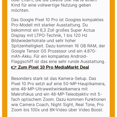
Kind für eine vollwertige Nutzung geben
möchten.
Das Google Pixel 10 Pro ist Googles kompaktes
Pro-Modell mit starker Ausstattung. Du
bekommst ein 6,3 Zoll großes Super Actua
Display mit LTPO-Technik, 1 bis 120 Hz
Bildwiederholrate und sehr hoher
Spitzenhelligkeit. Dazu kommen 16 GB RAM, der
Google Tensor G5 Prozessor und ein 4.870-
mAh-Akku. Für ein kompaktes Android-
Flaggschiff ist das eine sehr runde Ausstattung.
👉 Zum Pixel 10 Pro MediaMarkt Deal
Besonders stark ist das Kamera-Setup. Das
Pixel 10 Pro setzt auf eine 50-MP-Hauptkamera,
eine 48-MP-Ultraweitwinkelkamera mit
Makrofokus und ein 48-MP-Teleobjektiv mit 5-
fach optischem Zoom. Dazu kommen Funktionen
wie Camera Coach, Night Sight, Real Tone, Pro
Zoom bis 100x und 8K-Video über Video Boost.