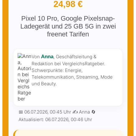
24,98 €
Pixel 10 Pro, Google Pixelsnap-
Ladegerät und 25 GB 5G in zwei
freenet Tarifen
Von
Anna
, Geschäftsleitung &
Redaktion bei VergleichsRatgeber.
Schwerpunkte: Energie,
Telekommunikation, Streaming, Mode
und Beauty.
📅
06.07.2026, 00:45 Uhr
✍️ Anna
🔄
Aktualisiert:
06.07.2026, 00:46 Uhr