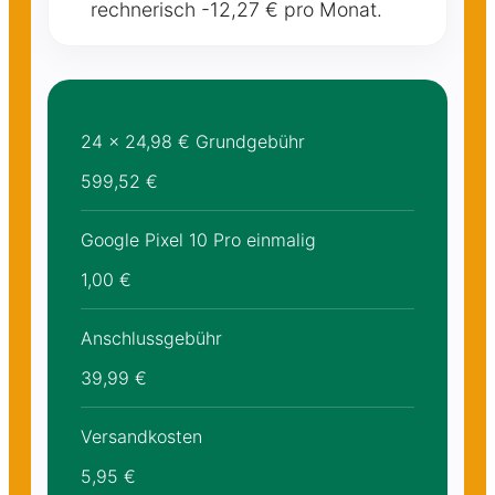
rechnerisch -12,27 € pro Monat.
24 × 24,98 € Grundgebühr
599,52 €
Google Pixel 10 Pro einmalig
1,00 €
Anschlussgebühr
39,99 €
Versandkosten
5,95 €