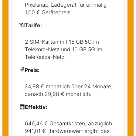
Pixelsnap-Ladegerät für einmalig
1,00 € Gerätepreis.
📶
Tarife:
2 SIM-Karten mit 15 GB 5G im
Telekom-Netz und 10 GB 5G im
Telefónica-Netz.
💰
Preis:
24,98 € monatlich über 24 Monate,
danach 29,98 € monatlich.
🧮
Effektiv:
646,46 € Gesamtkosten, abzüglich
941,01 € Hardwarewert ergibt das