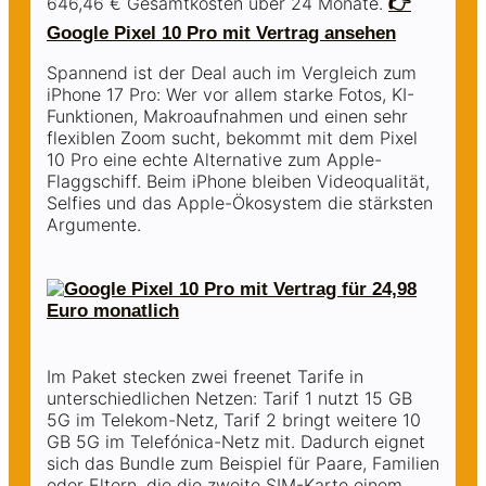
646,46 € Gesamtkosten über 24 Monate.
👉
Google Pixel 10 Pro mit Vertrag ansehen
Spannend ist der Deal auch im Vergleich zum
iPhone 17 Pro: Wer vor allem starke Fotos, KI-
Funktionen, Makroaufnahmen und einen sehr
flexiblen Zoom sucht, bekommt mit dem Pixel
10 Pro eine echte Alternative zum Apple-
Flaggschiff. Beim iPhone bleiben Videoqualität,
Selfies und das Apple-Ökosystem die stärksten
Argumente.
Im Paket stecken zwei freenet Tarife in
unterschiedlichen Netzen: Tarif 1 nutzt 15 GB
5G im Telekom-Netz, Tarif 2 bringt weitere 10
GB 5G im Telefónica-Netz mit. Dadurch eignet
sich das Bundle zum Beispiel für Paare, Familien
oder Eltern, die die zweite SIM-Karte einem