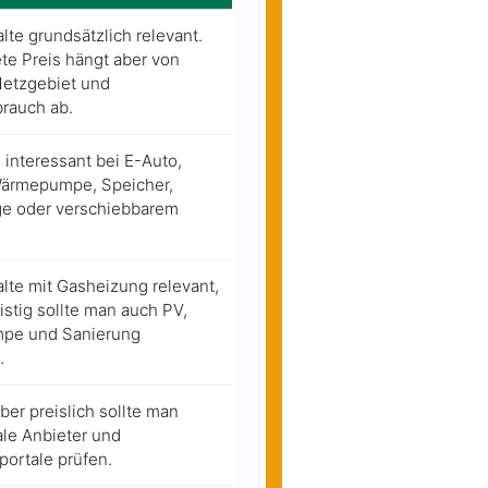
lte grundsätzlich relevant.
te Preis hängt aber von
Netzgebiet und
rauch ab.
interessant bei E-Auto,
Wärmepumpe, Speicher,
ge oder verschiebbarem
lte mit Gasheizung relevant,
ristig sollte man auch PV,
pe und Sanierung
.
er preislich sollte man
le Anbieter und
portale prüfen.