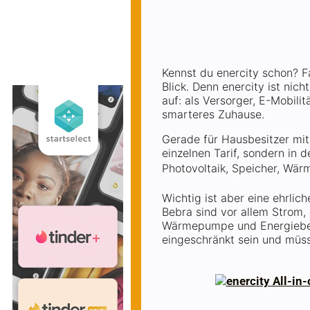
Kennst du enercity schon? F
Blick. Denn enercity ist nich
auf: als Versorger, E-Mobili
smarteres Zuhause.
Gerade für Hausbesitzer mit
einzelnen Tarif, sondern in
Photovoltaik, Speicher, W
Wichtig ist aber eine ehrlic
Bebra sind vor allem Strom, 
Wärmepumpe und Energiebera
eingeschränkt sein und müs