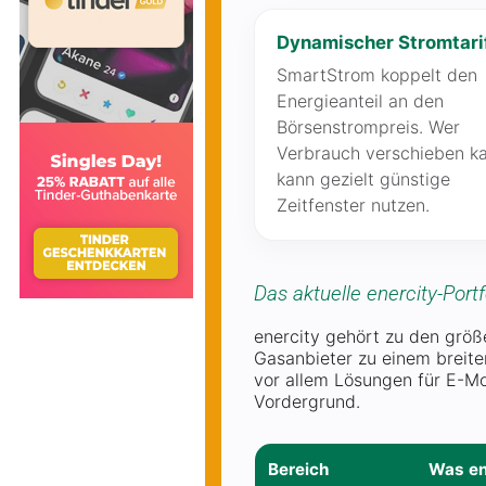
Dynamischer Stromtari
SmartStrom koppelt den
Energieanteil an den
Börsenstrompreis. Wer
Verbrauch verschieben ka
kann gezielt günstige
Zeitfenster nutzen.
Das aktuelle enercity-Portf
enercity gehört zu den größ
Gasanbieter zu einem breite
vor allem Lösungen für E-M
Vordergrund.
Bereich
Was en