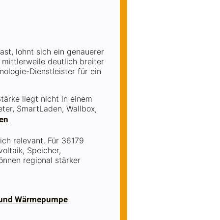
st, lohnt sich ein genauerer
 mittlerweile deutlich breiter
ologie-Dienstleister für ein
ärke liegt nicht in einem
eter, SmartLaden, Wallbox,
hen
ich relevant. Für 36179
oltaik, Speicher,
nnen regional stärker