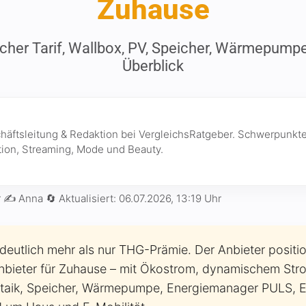
Zuhause
cher Tarif, Wallbox, PV, Speicher, Wärmepum
Überblick
chäftsleitung & Redaktion bei VergleichsRatgeber. Schwerpunkte
ion, Streaming, Mode und Beauty.
r
✍️ Anna
🔄 Aktualisiert:
06.07.2026, 13:19 Uhr
 deutlich mehr als nur THG-Prämie. Der Anbieter positio
nbieter für Zuhause – mit Ökostrom, dynamischem Strom
taik, Speicher, Wärmepumpe, Energiemanager PULS, E