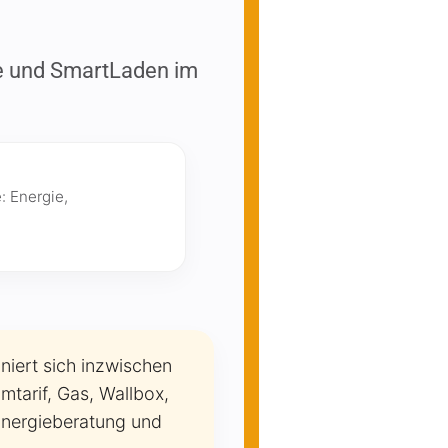
pe und SmartLaden im
: Energie,
niert sich inzwischen
tarif, Gas, Wallbox,
nergieberatung und