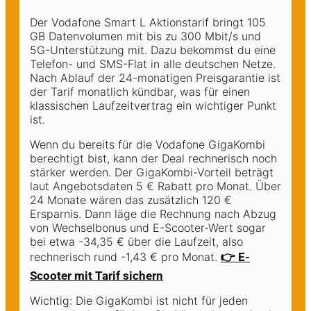
Der Vodafone Smart L Aktionstarif bringt 105
GB Datenvolumen mit bis zu 300 Mbit/s und
5G-Unterstützung mit. Dazu bekommst du eine
Telefon- und SMS-Flat in alle deutschen Netze.
Nach Ablauf der 24-monatigen Preisgarantie ist
der Tarif monatlich kündbar, was für einen
klassischen Laufzeitvertrag ein wichtiger Punkt
ist.
Wenn du bereits für die Vodafone GigaKombi
berechtigt bist, kann der Deal rechnerisch noch
stärker werden. Der GigaKombi-Vorteil beträgt
laut Angebotsdaten 5 € Rabatt pro Monat. Über
24 Monate wären das zusätzlich 120 €
Ersparnis. Dann läge die Rechnung nach Abzug
von Wechselbonus und E-Scooter-Wert sogar
bei etwa -34,35 € über die Laufzeit, also
rechnerisch rund -1,43 € pro Monat.
👉 E-
Scooter mit Tarif sichern
Wichtig: Die GigaKombi ist nicht für jeden