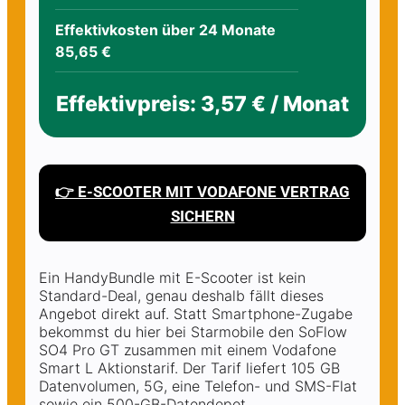
Effektivkosten über 24 Monate
85,65 €
Effektivpreis: 3,57 € / Monat
👉 E-SCOOTER MIT VODAFONE VERTRAG
SICHERN
Ein HandyBundle mit E-Scooter ist kein
Standard-Deal, genau deshalb fällt dieses
Angebot direkt auf. Statt Smartphone-Zugabe
bekommst du hier bei Starmobile den SoFlow
SO4 Pro GT zusammen mit einem Vodafone
Smart L Aktionstarif. Der Tarif liefert 105 GB
Datenvolumen, 5G, eine Telefon- und SMS-Flat
sowie ein 500-GB-Datendepot.