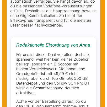
automatisch verfügbar. Sie hängt davon ab, ob
du die passenden Vodafone-Voraussetzungen
erfüllst. Deshalb ist die Hauptrechnung bewusst
ohne GigaKombi kalkuliert. So bleibt der
Effektivpreis transparent und für die meisten
Leser besser nachvollziehbar.
Redaktionelle Einordnung von Anna
Für uns ist dieser Deal vor allem deshalb
spannend, weil hier kein kleines Zubehör
beiliegt, sondern ein E-Scooter mit
hohem Vergleichswert. Die monatliche
Grundgebühr ist mit 49,99 € nicht
niedrig, aber durch 105 GB, 5G, 500 GB
Datendepot und den SoFlow SO4 Pro GT
wirkt die Gesamtrechnung deutlich
attraktiver.
Achte vor der Bestellung darauf, ob du
den 100 € Rufnummernmitnahme-Bonus