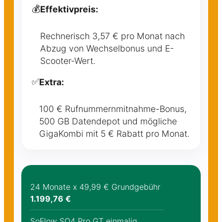
💰
Effektivpreis:
Rechnerisch 3,57 € pro Monat nach
Abzug von Wechselbonus und E-
Scooter-Wert.
✅
Extra:
100 € Rufnummernmitnahme-Bonus,
500 GB Datendepot und mögliche
GigaKombi mit 5 € Rabatt pro Monat.
24 Monate x 49,99 € Grundgebühr
1.199,76 €
SoFlow SO4 Pro GT einmalig