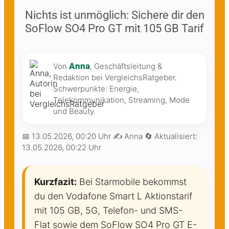
Nichts ist unmöglich: Sichere dir den
SoFlow SO4 Pro GT mit 105 GB Tarif
Anna
Von
, Geschäftsleitung &
Redaktion bei VergleichsRatgeber.
Schwerpunkte: Energie,
Telekommunikation, Streaming, Mode
und Beauty.
📅
13.05.2026, 00:20 Uhr
✍️ Anna
🔄 Aktualisiert:
13.05.2026, 00:22 Uhr
Kurzfazit:
Bei Starmobile bekommst
du den Vodafone Smart L Aktionstarif
mit 105 GB, 5G, Telefon- und SMS-
Flat sowie dem SoFlow SO4 Pro GT E-