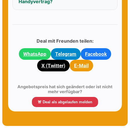
Handyvertrag?
Deal mit Freunden teilen:
WhatsApp
Telegram
Facebook
X (Twitter)
E-Mail
Angebotspreis hat sich geändert oder ist nicht
mehr verfügbar?
🚨 Deal als abgelaufen melden