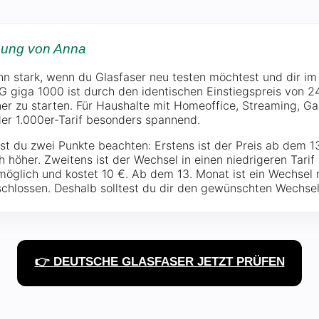
nung von Anna
ann stark, wenn du Glasfaser neu testen möchtest und dir i
DG giga 1000 ist durch den identischen Einstiegspreis von 2
einer zu starten. Für Haushalte mit Homeoffice, Streaming, 
er 1.000er-Tarif besonders spannend.
st du zwei Punkte beachten: Erstens ist der Preis ab dem 
 höher. Zweitens ist der Wechsel in einen niedrigeren Tarif 
glich und kostet 10 €. Ab dem 13. Monat ist ein Wechsel 
chlossen. Deshalb solltest du dir den gewünschten Wechsel
👉 DEUTSCHE GLASFASER JETZT PRÜFEN