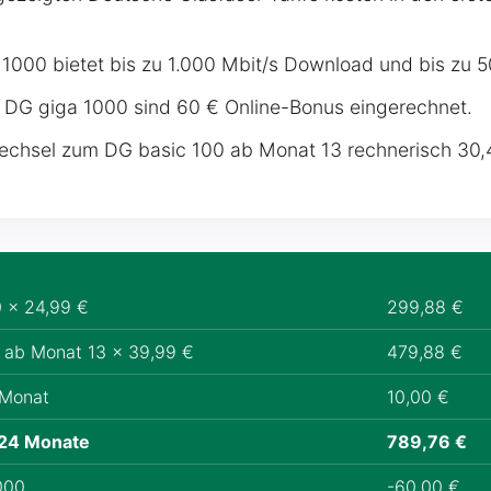
1000 bietet bis zu 1.000 Mbit/s Download und bis zu 
 DG giga 1000 sind 60 € Online-Bonus eingerechnet.
echsel zum DG basic 100 ab Monat 13 rechnerisch 30,
 x 24,99 €
299,88 €
 ab Monat 13 x 39,99 €
479,88 €
 Monat
10,00 €
24 Monate
789,76 €
000
-60,00 €