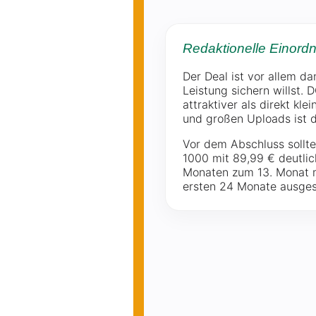
Redaktionelle Einord
Der Deal ist vor allem d
Leistung sichern willst. 
attraktiver als direkt kl
und großen Uploads ist d
Vor dem Abschluss sollte
1000 mit 89,99 € deutlich
Monaten zum 13. Monat mö
ersten 24 Monate ausges