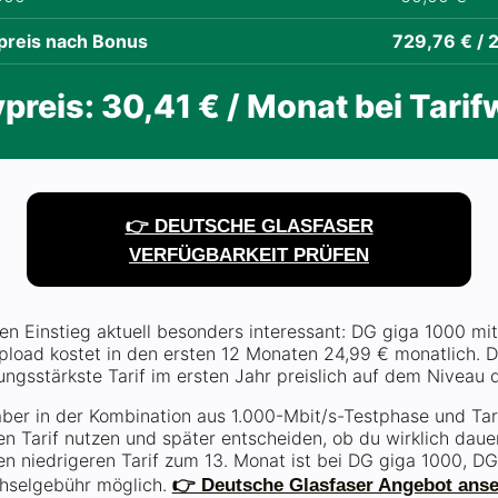
preis nach Bonus
729,76 € / 
vpreis: 30,41 € / Monat bei Tari
👉 DEUTSCHE GLASFASER
VERFÜGBARKEIT PRÜFEN
n Einstieg aktuell besonders interessant: DG giga 1000 mit
load kostet in den ersten 12 Monaten 24,99 € monatlich. 
ungsstärkste Tarif im ersten Jahr preislich auf dem Niveau d
 aber in der Kombination aus 1.000-Mbit/s-Testphase und Ta
n Tarif nutzen und später entscheiden, ob du wirklich dauer
nen niedrigeren Tarif zum 13. Monat ist bei DG giga 1000,
hselgebühr möglich.
👉 Deutsche Glasfaser Angebot ans