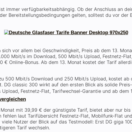
r ist immer verfügbarkeitsabhängig. Ob der Anschluss an dei
r Bereitstellungsbedingungen gelten, solltest du vor der B
n sich vor allem bei Geschwindigkeit, Preis ab dem 13. Mona
1.000 Mbit/s im Download, 500 Mbit/s Upload, Festnetz-Flat,
0 € Online-Bonus. Ab dem 13. Monat kostet der Tarif allerd
zu 500 Mbit/s Download und 250 Mbit/s Upload, kostet ab
. DG classic 300 wirkt auf den ersten Blick als solide Prei
 Upload, Festnetz-Flat, Tarifwechsel-Garantie und ab dem 
vergleichen
 Monat mit 39,99 € der günstigste Tarif, bietet aber nur bi
ehlen laut Tarifübersicht Festnetz-Flat, Mobilfunk-Flat un
 viele Nutzer der Blick auf das Testmodell: Erst DG giga 10
tigeren Tarif wechseln.