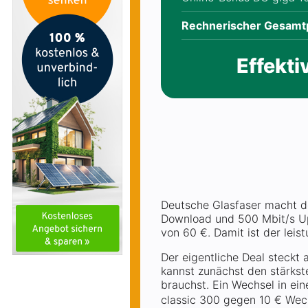
Rechnerischer Gesamt
Effekti
Deutsche Glasfaser macht de
Download und 500 Mbit/s Up
von 60 €. Damit ist der leist
Der eigentliche Deal steckt
kannst zunächst den stärkste
brauchst. Ein Wechsel in ei
classic 300 gegen 10 € Wec