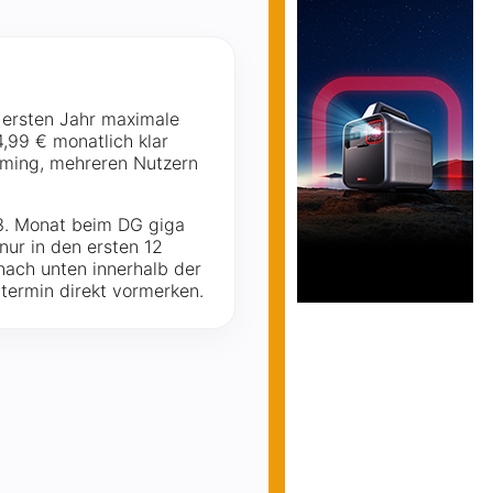
m ersten Jahr maximale
4,99 € monatlich klar
Gaming, mehreren Nutzern
13. Monat beim DG giga
nur in den ersten 12
nach unten innerhalb der
termin direkt vormerken.