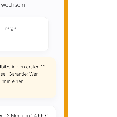
r wechseln
: Energie,
it/s in den ersten 12
sel-Garantie: Wer
hr in einen
sten 12 Monaten 24,99 €