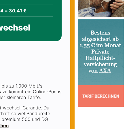
24 = 30,41 €
fwechsel
 bis zu 1.000 Mbit/s
Dazu kommt ein Online-Bonus
er kleineren Tarife.
rifwechsel-Garantie. Du
haft so viel Bandbreite
 DG premium 500 und DG
ehen