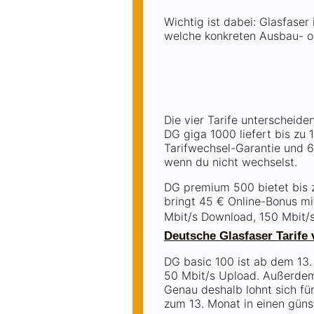
Wichtig ist dabei: Glasfase
welche konkreten Ausbau- ode
Die vier Tarife unterscheide
DG giga 1000 liefert bis zu 
Tarifwechsel-Garantie und 6
wenn du nicht wechselst.
DG premium 500 bietet bis 
bringt 45 € Online-Bonus mit
Mbit/s Download, 150 Mbit/s
Deutsche Glasfaser Tarife 
DG basic 100 ist ab dem 13.
50 Mbit/s Upload. Außerdem f
Genau deshalb lohnt sich für
zum 13. Monat in einen güns