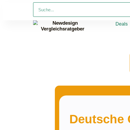
Deals
Deutsche G