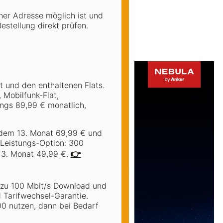
ner Adresse möglich ist und
estellung direkt prüfen.
t und den enthaltenen Flats.
 Mobilfunk-Flat,
ings 89,99 € monatlich,
 dem 13. Monat 69,99 € und
s-Leistungs-Option: 300
13. Monat 49,99 €.
👉
s zu 100 Mbit/s Download und
d Tarifwechsel-Garantie.
00 nutzen, dann bei Bedarf