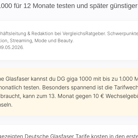
000 für 12 Monate testen und später günstige
chäftsleitung & Redaktion bei VergleichsRatgeber. Schwerpunkte
ion, Streaming, Mode und Beauty.
09.05.2026
.
 Glasfaser kannst du DG giga 1000 mit bis zu 1.000 Mb
onatlich testen. Besonders spannend ist die Tarifwech
 braucht, kann zum 13. Monat gegen 10 € Wechselgebü
seln.
 gezeigten Deutsche Glasfaser Tarife kosten in den er