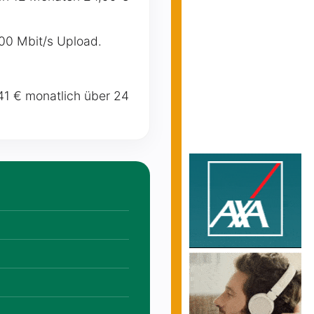
500 Mbit/s Upload.
41 € monatlich über 24