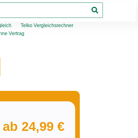
leich
Telko Vergleichsrechner
hne Vertrag
 ab 24,99 €