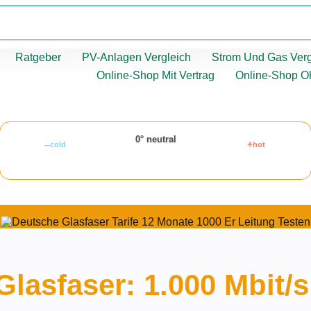
Ratgeber
PV-Anlagen Vergleich
Strom Und Gas Verg
Online-Shop Mit Vertrag
Online-Shop O
0° neutral
–
+
cold
hot
lasfaser: 1.000 Mbit/s