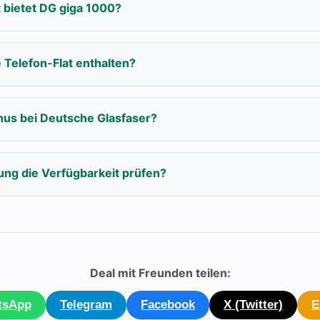
 bietet DG giga 1000?
e Telefon-Flat enthalten?
nus bei Deutsche Glasfaser?
ung die Verfügbarkeit prüfen?
Deal mit Freunden teilen:
tsApp
Telegram
Facebook
X (Twitter)
E