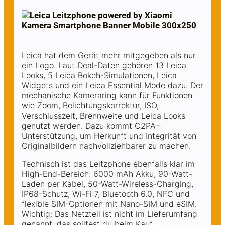
Leica hat dem Gerät mehr mitgegeben als nur
ein Logo. Laut Deal-Daten gehören 13 Leica
Looks, 5 Leica Bokeh-Simulationen, Leica
Widgets und ein Leica Essential Mode dazu. Der
mechanische Kameraring kann für Funktionen
wie Zoom, Belichtungskorrektur, ISO,
Verschlusszeit, Brennweite und Leica Looks
genutzt werden. Dazu kommt C2PA-
Unterstützung, um Herkunft und Integrität von
Originalbildern nachvollziehbarer zu machen.
Technisch ist das Leitzphone ebenfalls klar im
High-End-Bereich: 6000 mAh Akku, 90-Watt-
Laden per Kabel, 50-Watt-Wireless-Charging,
IP68-Schutz, Wi-Fi 7, Bluetooth 6.0, NFC und
flexible SIM-Optionen mit Nano-SIM und eSIM.
Wichtig: Das Netzteil ist nicht im Lieferumfang
genannt, das solltest du beim Kauf