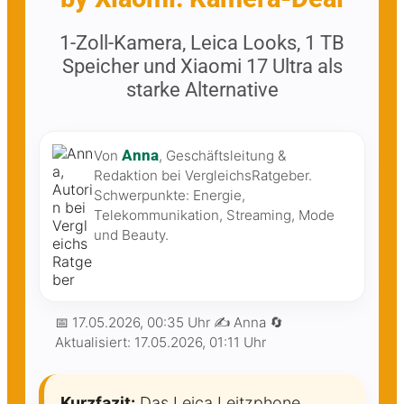
1-Zoll-Kamera, Leica Looks, 1 TB
Speicher und Xiaomi 17 Ultra als
starke Alternative
Anna
Von
, Geschäftsleitung &
Redaktion bei VergleichsRatgeber.
Schwerpunkte: Energie,
Telekommunikation, Streaming, Mode
und Beauty.
📅
17.05.2026, 00:35 Uhr
✍️ Anna
🔄
Aktualisiert:
17.05.2026, 01:11 Uhr
Kurzfazit:
Das Leica Leitzphone