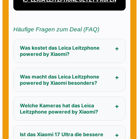
Häufige Fragen zum Deal (FAQ)
Was kostet das Leica Leitzphone
powered by Xiaomi?
Was macht das Leica Leitzphone
powered by Xiaomi besonders?
Welche Kameras hat das Leica
Leitzphone powered by Xiaomi?
Ist das Xiaomi 17 Ultra die bessere