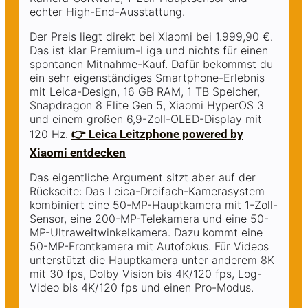
echter High-End-Ausstattung.
Der Preis liegt direkt bei Xiaomi bei 1.999,90 €.
Das ist klar Premium-Liga und nichts für einen
spontanen Mitnahme-Kauf. Dafür bekommst du
ein sehr eigenständiges Smartphone-Erlebnis
mit Leica-Design, 16 GB RAM, 1 TB Speicher,
Snapdragon 8 Elite Gen 5, Xiaomi HyperOS 3
und einem großen 6,9-Zoll-OLED-Display mit
120 Hz.
👉 Leica Leitzphone powered by
Xiaomi entdecken
Das eigentliche Argument sitzt aber auf der
Rückseite: Das Leica-Dreifach-Kamerasystem
kombiniert eine 50-MP-Hauptkamera mit 1-Zoll-
Sensor, eine 200-MP-Telekamera und eine 50-
MP-Ultraweitwinkelkamera. Dazu kommt eine
50-MP-Frontkamera mit Autofokus. Für Videos
unterstützt die Hauptkamera unter anderem 8K
mit 30 fps, Dolby Vision bis 4K/120 fps, Log-
Video bis 4K/120 fps und einen Pro-Modus.