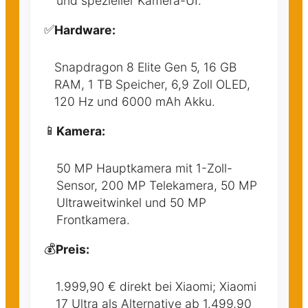
und spezieller Kamera-UI.
✅
Hardware:
Snapdragon 8 Elite Gen 5, 16 GB
RAM, 1 TB Speicher, 6,9 Zoll OLED,
120 Hz und 6000 mAh Akku.
📱
Kamera:
50 MP Hauptkamera mit 1-Zoll-
Sensor, 200 MP Telekamera, 50 MP
Ultraweitwinkel und 50 MP
Frontkamera.
💰
Preis:
1.999,90 € direkt bei Xiaomi; Xiaomi
17 Ultra als Alternative ab 1.499,90