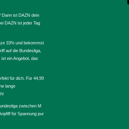
s? Dann ist DAZN dein
bei DAZN ist jeder Tag
ganze 33% und bekommst
ff auf die Bundesliga,
st ein Angebot, das
fekt für dich. Für 44,99
hne lange
h!
Bundesliga zwischen M
npfiff für Spannung pur