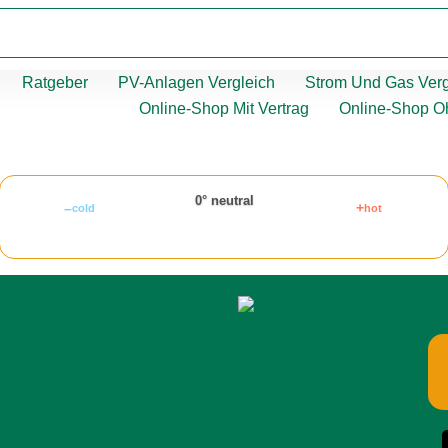
Ratgeber
PV-Anlagen Vergleich
Strom Und Gas Verg
Online-Shop Mit Vertrag
Online-Shop O
0° neutral
–
+
cold
hot