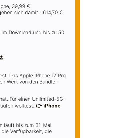
hone, 39,99 €
eben sich damit 1.614,70 €
s im Download und bis zu 50
st. Das Apple iPhone 17 Pro
sen Wert von den Bundle-
nat. Für einen Unlimited-5G-
kaufen wolltest.
👉 iPhone
n läuft bis zum 31. Mai
die Verfügbarkeit, die