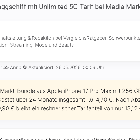
aggschiff mit Unlimited-5G-Tarif bei Media Mark
chäftsleitung & Redaktion bei VergleichsRatgeber. Schwerpunkte
ion, Streaming, Mode und Beauty.
r
✍️ Anna
🔄 Aktualisiert:
26.05.2026, 00:09 Uhr
arkt-Bundle aus Apple iPhone 17 Pro Max mit 256 G
kostet über 24 Monate insgesamt 1.614,70 €. Nach Ab
90 € bleibt ein rechnerischer Tarifanteil von nur 13,12