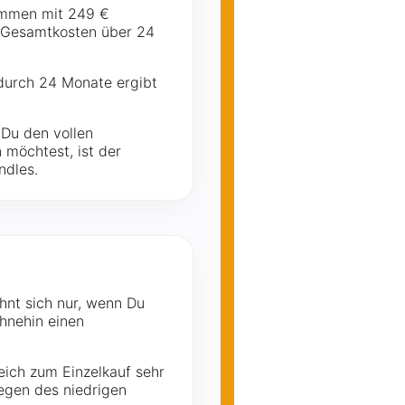
ammen mit 249 €
€ Gesamtkosten über 24
durch 24 Monate ergibt
 Du den vollen
möchtest, ist der
ndles.
ohnt sich nur, wenn Du
ohnehin einen
eich zum Einzelkauf sehr
wegen des niedrigen