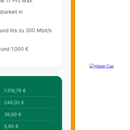
ne 17 Pro Max.
barkeit in
und bis zu 300 Mbit/s
rund 1.000 €
1.319,76 €
249,00 €
39,99 €
5,95 €