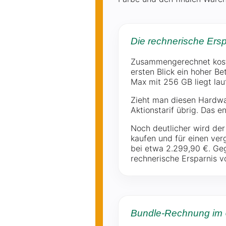
Die rechnerische Ersp
Zusammengerechnet kostet
ersten Blick ein hoher Be
Max mit 256 GB liegt lau
Zieht man diesen Hardwa
Aktionstarif übrig. Das e
Noch deutlicher wird der
kaufen und für einen ver
bei etwa 2.299,90 €. Ge
rechnerische Ersparnis v
Bundle-Rechnung im 