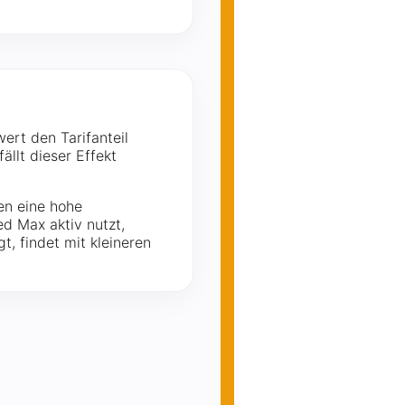
wert den Tarifanteil
llt dieser Effekt
en eine hohe
d Max aktiv nutzt,
, findet mit kleineren