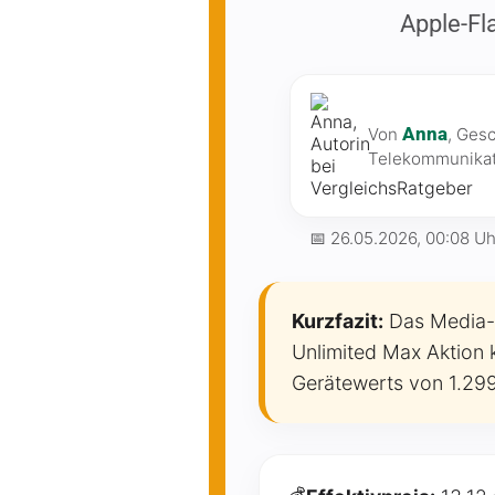
Apple-Fl
Anna
Von
, Ges
Telekommunikat
📅
26.05.2026, 00:08 Uh
Kurzfazit:
Das Media-M
Unlimited Max Aktion 
Gerätewerts von 1.299,