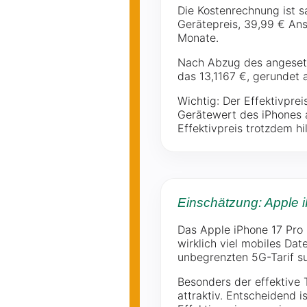
Die Kostenrechnung ist 
Gerätepreis, 39,99 € An
Monate.
Nach Abzug des angesetz
das 13,1167 €, gerundet a
Wichtig: Der Effektivprei
Gerätewert des iPhones a
Effektivpreis trotzdem hi
Einschätzung: Apple 
Das Apple iPhone 17 Pro M
wirklich viel mobiles Da
unbegrenzten 5G-Tarif su
Besonders der effektive 
attraktiv. Entscheidend i