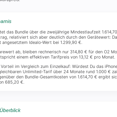
arnis
 das Bundle über die zweijährige Mindestlaufzeit 1.614,70 
trag, relativiert sich aber deutlich durch den Gerätewert: D
t angesetztem Idealo-Wert bei 1.299,90 €.
rewert ab, bleiben rechnerisch nur 314,80 € für den O2 Mo
ntspricht einem effektiven Tarifpreis von 13,12 € pro Monat.
 Vorteil im Vergleich zum Einzelkauf: Würdest Du das iPhone
gleichbaren Unlimited-Tarif über 24 Monate rund 1.000 € za
genüber den Bundle-Gesamtkosten von 1.614,70 € ergibt sic
on 685,20 €.
Überblick