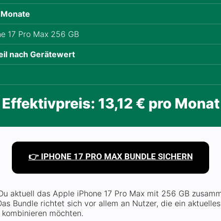
 Monate
ne 17 Pro Max 256 GB
eil nach Gerätewert
Effektivpreis: 13,12 € pro Monat
👉 IPHONE 17 PRO MAX BUNDLE SICHERN
u aktuell das Apple iPhone 17 Pro Max mit 256 GB zusam
Das Bundle richtet sich vor allem an Nutzer, die ein aktuell
f kombinieren möchten.