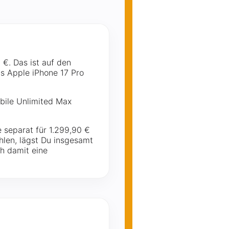
€. Das ist auf den
as Apple iPhone 17 Pro
bile Unlimited Max
 separat für 1.299,90 €
hlen, lägst Du insgesamt
h damit eine