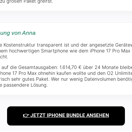
zu großen Paket greifst.
nung von Anna
die Kostenstruktur transparent ist und der angesetzte Geräte
einem hochwertigen Smartphone wie dem iPhone 17 Pro Max fä
cht.
ck auf die Gesamtausgaben: 1.614,70 € über 24 Monate bleib
Phone 17 Pro Max ohnehin kaufen wollte und den O2 Unlimite
isch sehr gutes Paket. Wer nur wenig Datenvolumen benötigt
ie passendere Lösung.
👉 JETZT IPHONE BUNDLE ANSEHEN