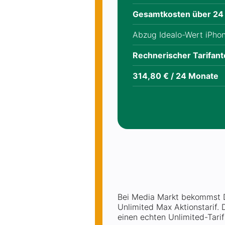
Gesamtkosten über 24
Abzug Idealo-Wert iPho
Rechnerischer Tarifant
314,80 € / 24 Monate
Bei Media Markt bekommst D
Unlimited Max Aktionstarif. 
einen echten Unlimited-Tari