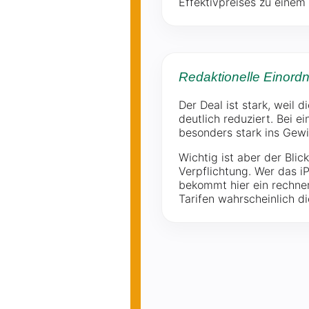
Effektivpreises zu einem 
Redaktionelle Einord
Der Deal ist stark, weil 
deutlich reduziert. Bei 
besonders stark ins Gewi
Wichtig ist aber der Bli
Verpflichtung. Wer das i
bekommt hier ein rechner
Tarifen wahrscheinlich d