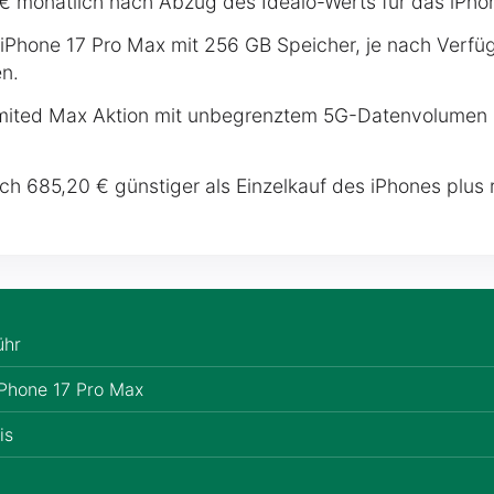
 € monatlich nach Abzug des Idealo-Werts für das iPho
iPhone 17 Pro Max mit 256 GB Speicher, je nach Verfüg
n.
mited Max Aktion mit unbegrenztem 5G-Datenvolumen 
ch 685,20 € günstiger als Einzelkauf des iPhones plus 
ühr
iPhone 17 Pro Max
is