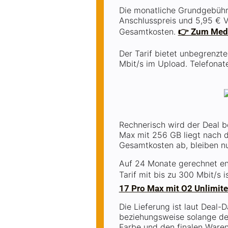
Die monatliche Grundgebühr 
Anschlusspreis und 5,95 € V
Gesamtkosten.
👉 Zum Med
Der Tarif bietet unbegrenzt
Mbit/s im Upload. Telefonate
Rechnerisch wird der Deal 
Max mit 256 GB liegt nach d
Gesamtkosten ab, bleiben nur
Auf 24 Monate gerechnet ent
Tarif mit bis zu 300 Mbit/s 
17 Pro Max mit O2 Unlimite
Die Lieferung ist laut Deal-
beziehungsweise solange der
Farbe und den finalen Waren