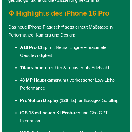
gekündigt), damit du die Auszahlung bekommst.
⚙️ Highlights des iPhone 16 Pro
Das neue iPhone-Flaggschiff setzt erneut Maßstäbe in
Performance, Kamera und Design:
A18 Pro Chip
mit Neural Engine – maximale
Geschwindigkeit
Titanrahmen
: leichter & robuster als Edelstahl
48 MP Hauptkamera
mit verbesserter Low-Light-
Performance
ProMotion Display (120 Hz)
für flüssiges Scrolling
iOS 18 mit neuen KI-Features
und ChatGPT-
Integration