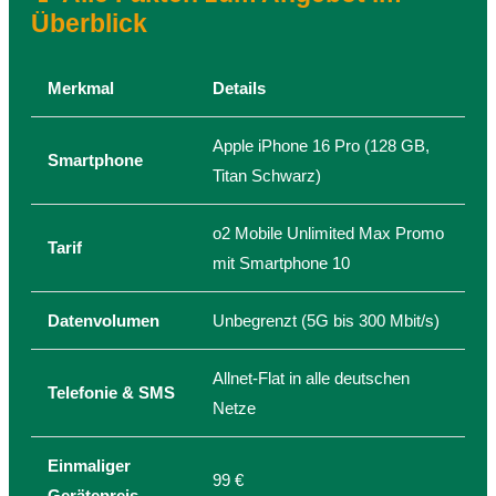
Überblick
Merkmal
Details
Apple iPhone 16 Pro (128 GB,
Smartphone
Titan Schwarz)
o2 Mobile Unlimited Max Promo
Tarif
mit Smartphone 10
Datenvolumen
Unbegrenzt (5G bis 300 Mbit/s)
Allnet-Flat in alle deutschen
Telefonie & SMS
Netze
Einmaliger
99 €
Gerätepreis