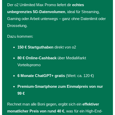
Der o2 Unlimited Max Promo liefert dir
echtes
unbegrenztes 5G-Datenvolumen
, ideal für Streaming,
Gaming oder Arbeit unterwegs – ganz ohne Datenlimit oder
Drosselung.
Dazu kommen:
150 € Startguthaben
direkt von o2
80 € Online-Cashback
über MediaMarkt
Vorteilspromo
6 Monate ChatGPT+ gratis
(Wert: ca. 120 €)
Premium-Smartphone zum Einmalpreis von nur
99 €
Rechnet man alle Boni gegen, ergibt sich ein
effektiver
monatlicher Preis von rund 40 €
, was für ein High-End-