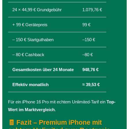
24 × 44,99 € Grundgebühr
1.079,76 €
+ 99 € Gerätepreis
99 €
– 150 € Startguthaben
–150 €
– 80 € Cashback
–80 €
Gesamtkosten über 24 Monate
948,76 €
Effektiv monatlich
≈ 39,53 €
Für ein iPhone 16 Pro mit echtem Unlimited-Tarif ein
Top-
Wert im Marktvergleich
.
🧾 Fazit – Premium iPhone mit