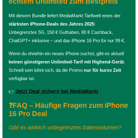
echtem Unlimited zum Bestpreis
Mit diesem Bundle liefert MediaMarkt Tarifwelt eines der
stärksten iPhone-Deals des Jahres 2025
:
Unbegrenztes 5G, 150 € Guthaben, 80 € Cashback,
ChatGPT+ inklusive – und das iPhone 16 Pro für nur 99 €.
Wenn du ohnehin ein neues iPhone suchst, gibt es aktuell
keinen günstigeren Unlimited-Tarif mit Highend-Gerät
.
Schnell sein lohnt sich, da die Promo
nur für kurze Zeit
verfügbar ist.
Jetzt Deal sichern bei MediaMarkt
👉
❓FAQ – Häufige Fragen zum iPhone
16 Pro Deal
Gibt es wirklich unbegrenztes Datenvolumen?