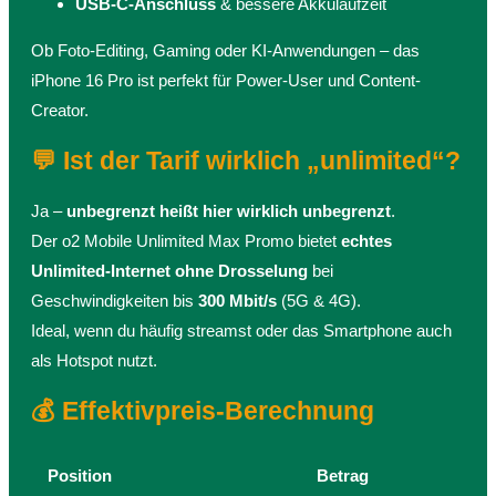
USB-C-Anschluss
& bessere Akkulaufzeit
Ob Foto-Editing, Gaming oder KI-Anwendungen – das
iPhone 16 Pro ist perfekt für Power-User und Content-
Creator.
💬 Ist der Tarif wirklich „unlimited“?
Ja –
unbegrenzt heißt hier wirklich unbegrenzt
.
Der o2 Mobile Unlimited Max Promo bietet
echtes
Unlimited-Internet ohne Drosselung
bei
Geschwindigkeiten bis
300 Mbit/s
(5G & 4G).
Ideal, wenn du häufig streamst oder das Smartphone auch
als Hotspot nutzt.
💰 Effektivpreis-Berechnung
Position
Betrag