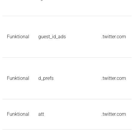
Funktional
guest_id_ads
.twitter.com
Funktional
d_prefs
.twitter.com
Funktional
att
.twitter.com