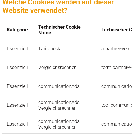
Welche Cookies werden auf dieser
Website verwendet?
Technischer Cookie
Kategorie
Technischer Co
Name
Essenziell
Tarifcheck
a.partner-versi
Essenziell
Vergleichsrechner
form.partner-ve
Essenziell
communicationAds
communication
communicationAds
Essenziell
tool.communica
Vergleichsrechner
communicationAds
Essenziell
communication
Vergleichsrechner