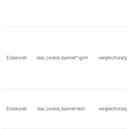
Essenziell
real_cookie_banner*-gcm
.vergleichsratg
Essenziell
real_cookie_banner-test
.vergleichsratg