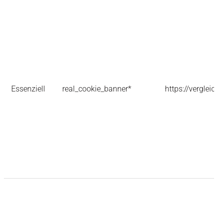
Essenziell
real_cookie_banner*
https://verglei