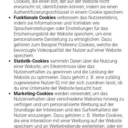
Cookies, die einen Bot, der auf der Website nicht
erwünscht ist, identifizieren können, indem sie einen
Authentifizierungsschlüssel in einem Cookie speichern.
Funktionale Cookies
verbessern das Nutzererlebnis,
indem sie Informationen und Vorlieben wie
Spracheinstellungen oder Einstellungen für das
Erscheinungsbild der Website speichern, um eine
personalisierte Darstellung zu ermöglichen. Dazu
gehören zum Beispiel Präferenz-Cookies, welche die
bevorzugte Videoqualität der Nutzer auf einer Website
speichern.
Statistik-Cookies
sammeln Daten über die Nutzung
einer Website, um Erkenntnisse über das
Nutzerverhalten zu gewinnen und die Leistung der
Website zu optimieren. Dazu gehört z. B. eine zufällig
zugewiesene Nutzer-ID, mit der sich zuordnen lässt, ob
du eine Unterseite der Website besucht hast.
Marketing-Cookies
werden verwendet, um das
Nutzerverhalten über verschiedene Websites hinweg zu
verfolgen und um personalisierte Werbung auf der
Grundlage der Interessen und des Surfverhaltens der
Nutzer anzuzeigen. Dazu gehören z. B. Werbe-Cookies,
die eine Interaktion mit einer Werbung auf der Website
speichern und an Werbetreibende weiterleiten, oder ein