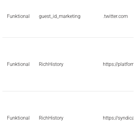
Funktional
guest_id_marketing
.twitter.com
Funktional
RichHistory
https://platform
Funktional
RichHistory
https://syndica