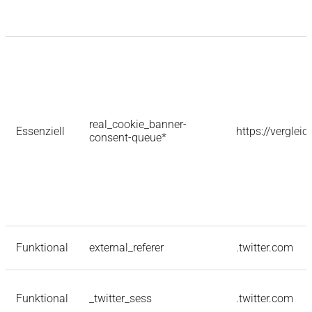
real_cookie_banner-
Essenziell
https://verglei
consent-queue*
Funktional
external_referer
.twitter.com
Funktional
_twitter_sess
.twitter.com