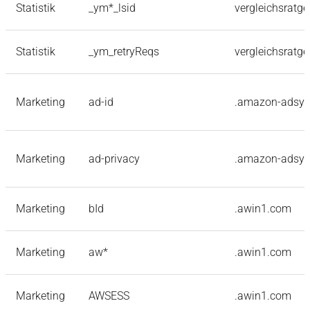
Statistik
_ym*_lsid
vergleichsratge
Statistik
_ym_retryReqs
vergleichsratge
Marketing
ad-id
.amazon-adsy
Marketing
ad-privacy
.amazon-adsy
Marketing
bId
.awin1.com
Marketing
aw*
.awin1.com
Marketing
AWSESS
.awin1.com