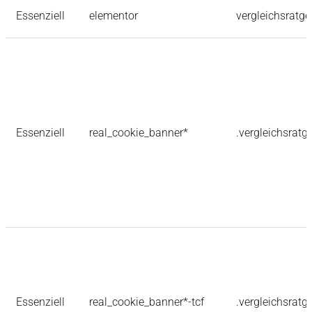
Essenziell
elementor
vergleichsratge
Essenziell
real_cookie_banner*
.vergleichsratg
Essenziell
real_cookie_banner*-tcf
.vergleichsratg