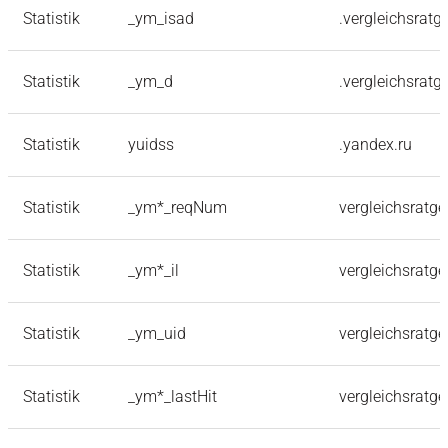
Statistik
_ym_isad
.vergleichsratg
Statistik
_ym_d
.vergleichsratg
Statistik
yuidss
.yandex.ru
Statistik
_ym*_reqNum
vergleichsratge
Statistik
_ym*_il
vergleichsratge
Statistik
_ym_uid
vergleichsratge
Statistik
_ym*_lastHit
vergleichsratge