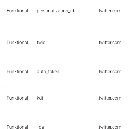
Funktional
personalization_id
.twitter.com
Funktional
twid
.twitter.com
Funktional
auth_token
.twitter.com
Funktional
kdt
.twitter.com
Funktional
_ga
.twitter.com