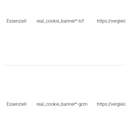
Essenziell
real_cookie_banner*-tcf
https://verglei
Essenziell
real_cookie_banner*-gcm
https://verglei