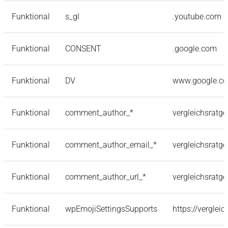
Funktional
s_gl
.youtube.com
Funktional
CONSENT
.google.com
Funktional
DV
www.google.c
Funktional
comment_author_*
vergleichsratge
Funktional
comment_author_email_*
vergleichsratge
Funktional
comment_author_url_*
vergleichsratge
Funktional
wpEmojiSettingsSupports
https://verglei