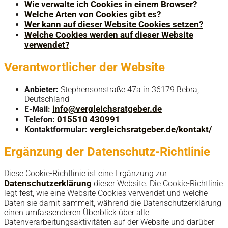
Wie verwalte ich Cookies in einem Browser?
Welche Arten von Cookies gibt es?
Wer kann auf dieser Website Cookies setzen?
Welche Cookies werden auf dieser Website
verwendet?
Verantwortlicher der Website
Anbieter:
Stephensonstraße 47a in 36179 Bebra,
Deutschland
info@vergleichsratgeber.de
E-Mail:
015510 430991
Telefon:
vergleichsratgeber.de/kontakt/
Kontaktformular:
Ergänzung der Datenschutz-Richtlinie
Diese Cookie-Richtlinie ist eine Ergänzung zur
Datenschutzerklärung
dieser Website. Die Cookie-Richtlinie
legt fest, wie eine Website Cookies verwendet und welche
Daten sie damit sammelt, während die Datenschutzerklärung
einen umfassenderen Überblick über alle
Datenverarbeitungsaktivitäten auf der Website und darüber