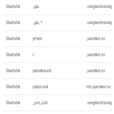
Statistik
_ga
.vergleichsratg
Statistik
_ga_*
.vergleichsratg
Statistik
ymex
.yandex.ru
Statistik
i
.yandex.ru
Statistik
yandexuid
.yandex.ru
Statistik
yabs-sid
mc.yandex.ru
Statistik
_ym_uid
.vergleichsratg