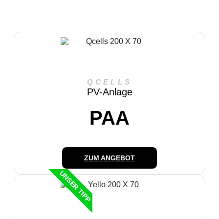
QCELLS
PV-Anlage
PAA
ZUM ANGEBOT
UNSER TIPP