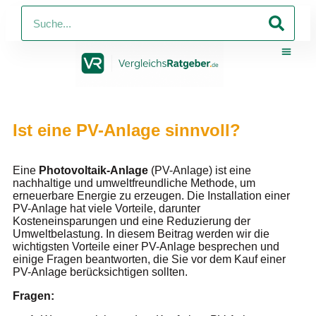
PV-Anlagen 
Strom Und Gas
Telko 
Online-Shop Mit V
Online-Sh
Ist eine PV-Anlage sinnvoll?
Eine
Photovoltaik-Anlage
(PV-Anlage) ist eine
nachhaltige und umweltfreundliche Methode, um
erneuerbare Energie zu erzeugen. Die Installation einer
PV-Anlage hat viele Vorteile, darunter
Kosteneinsparungen und eine Reduzierung der
Umweltbelastung. In diesem Beitrag werden wir die
wichtigsten Vorteile einer PV-Anlage besprechen und
einige Fragen beantworten, die Sie vor dem Kauf einer
PV-Anlage berücksichtigen sollten.
Fragen: