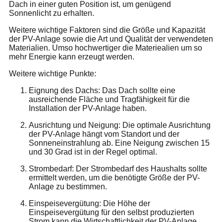
Dach in einer guten Position ist, um genügend
Sonnenlicht zu erhalten.
Weitere wichtige Faktoren sind die Größe und Kapazität
der PV-Anlage sowie die Art und Qualität der verwendeten
Materialien. Umso hochwertiger die Materiealien um so
mehr Energie kann erzeugt werden.
Weitere wichtige Punkte:
Eignung des Dachs: Das Dach sollte eine
ausreichende Fläche und Tragfähigkeit für die
Installation der PV-Anlage haben.
Ausrichtung und Neigung: Die optimale Ausrichtung
der PV-Anlage hängt vom Standort und der
Sonneneinstrahlung ab. Eine Neigung zwischen 15
und 30 Grad ist in der Regel optimal.
Strombedarf: Der Strombedarf des Haushalts sollte
ermittelt werden, um die benötigte Größe der PV-
Anlage zu bestimmen.
Einspeisevergütung: Die Höhe der
Einspeisevergütung für den selbst produzierten
Strom kann die Wirtschaftlichkeit der PV-Anlage