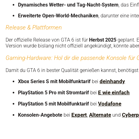
Dynamisches Wetter- und Tag-Nacht-System
, das Ei
Erweiterte Open-World-Mechaniken
, darunter eine i
Release & Plattformen
Der offizielle Release von GTA 6 ist für
Herbst 2025
geplant. E
Version wurde bislang nicht offiziell angekündigt, könnte aber
Gaming-Hardware: Hol dir die passende Konsole für 
Damit du GTA 6 in bester Qualität genießen kannst, benötigs
deinhandy
Xbox Series S mit Mobilfunktarif
bei
E wie einfach
PlayStation 5 Pro mit Stromtarif
bei
Vodafone
PlayStation 5 mit Mobilfunktarif
bei
Expert
Alternate
Cyberp
Konsolen-Angebote
bei
,
und