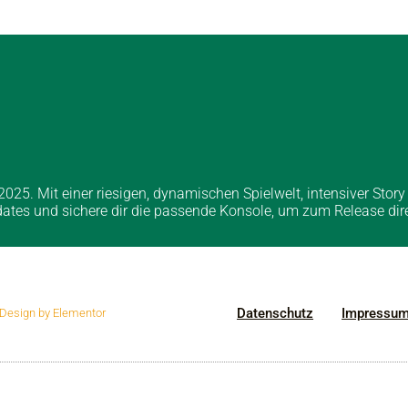
 2025. Mit einer riesigen, dynamischen Spielwelt, intensiver S
pdates und sichere dir die passende Konsole, um zum Release dir
Datenschutz
Impressu
| Design by Elementor