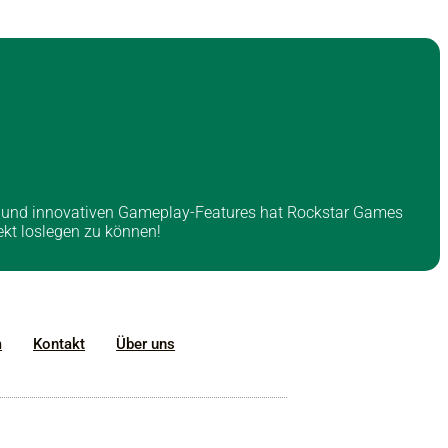
tory und innovativen Gameplay-Features hat Rockstar Games
ekt loslegen zu können!
m
Kontakt
Über uns