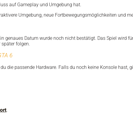
nfluss auf Gameplay und Umgebung hat.
nteraktivere Umgebung, neue Fortbewegungsmöglichkeiten und m
in genaues Datum wurde noch nicht bestätigt. Das Spiel wird fü
 später folgen.
GTA 6
t du die passende Hardware. Falls du noch keine Konsole hast, g
ort
.