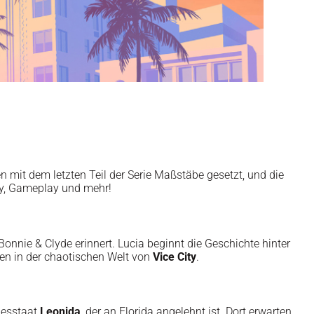
en mit dem letzten Teil der Serie Maßstäbe gesetzt, und die
ory, Gameplay und mehr!
Bonnie & Clyde erinnert. Lucia beginnt die Geschichte hinter
ten in der chaotischen Welt von
Vice City
.
desstaat
Leonida
, der an Florida angelehnt ist. Dort erwarten