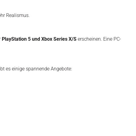
ehr Realismus.
r
PlayStation 5 und Xbox Series X/S
erscheinen. Eine PC-
ibt es einige spannende Angebote: