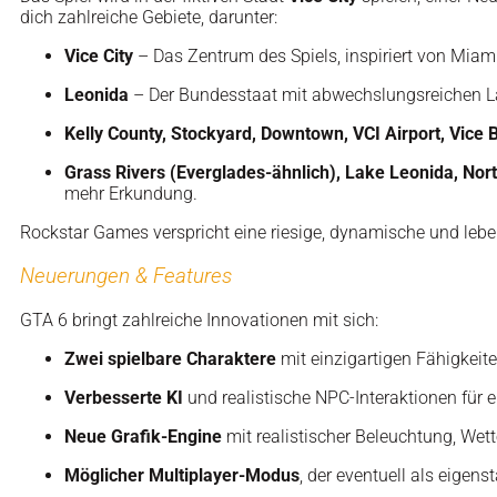
dich zahlreiche Gebiete, darunter:
Vice City
– Das Zentrum des Spiels, inspiriert von Miami
Leonida
– Der Bundesstaat mit abwechslungsreichen L
Kelly County, Stockyard, Downtown, VCI Airport, Vice B
Grass Rivers (Everglades-ähnlich), Lake Leonida, Nor
mehr Erkundung.
Rockstar Games verspricht eine riesige, dynamische und leb
Neuerungen & Features
GTA 6 bringt zahlreiche Innovationen mit sich:
Zwei spielbare Charaktere
mit einzigartigen Fähigkeit
Verbesserte KI
und realistische NPC-Interaktionen für e
Neue Grafik-Engine
mit realistischer Beleuchtung, Wett
Möglicher Multiplayer-Modus
, der eventuell als eigen