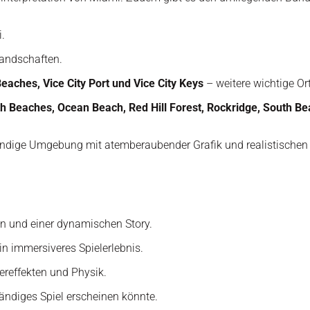
.
andschaften.
eaches, Vice City Port und Vice City Keys
– weitere wichtige Ort
th Beaches, Ocean Beach, Red Hill Forest, Rockridge, South Be
endige Umgebung mit atemberaubender Grafik und realistischen 
en und einer dynamischen Story.
in immersiveres Spielerlebnis.
ereffekten und Physik.
ständiges Spiel erscheinen könnte.