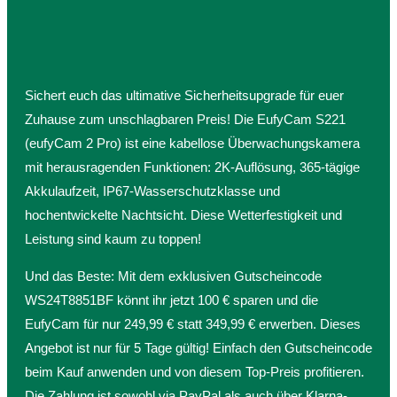
Sichert euch das ultimative Sicherheitsupgrade für euer
Zuhause zum unschlagbaren Preis! Die EufyCam S221
(eufyCam 2 Pro) ist eine kabellose Überwachungskamera
mit herausragenden Funktionen: 2K-Auflösung, 365-tägige
Akkulaufzeit, IP67-Wasserschutzklasse und
hochentwickelte Nachtsicht. Diese Wetterfestigkeit und
Leistung sind kaum zu toppen!
Und das Beste: Mit dem exklusiven Gutscheincode
WS24T8851BF könnt ihr jetzt 100 € sparen und die
EufyCam für nur 249,99 € statt 349,99 € erwerben. Dieses
Angebot ist nur für 5 Tage gültig! Einfach den Gutscheincode
beim Kauf anwenden und von diesem Top-Preis profitieren.
Die Zahlung ist sowohl via PayPal als auch über Klarna-