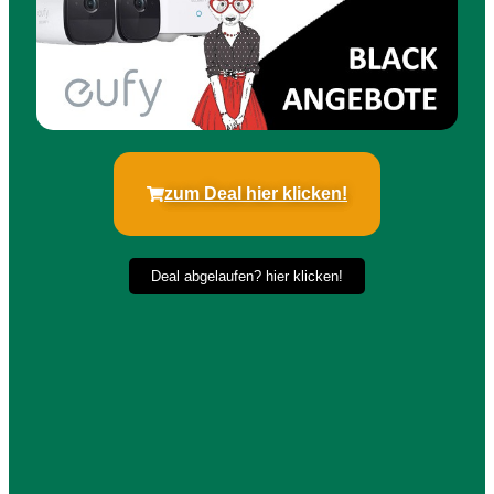
zum Deal hier klicken!
Deal abgelaufen? hier klicken!