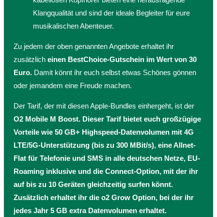
Klangqualität und sind der ideale Begleiter für eure
musikalischen Abenteuer.
Zu jedem der oben genannten Angebote erhaltet ihr
zusätzlich
einen BestChoice-Gutschein im Wert von 30
Euro.
Damit könnt ihr euch selbst etwas Schönes gönnen
oder jemandem eine Freude machen.
Der Tarif, der mit diesen Apple-Bundles einhergeht, ist der
O2 Mobile M Boost. Dieser Tarif bietet euch großzügige
Vorteile wie 50 GB+ Highspeed-Datenvolumen mit 4G
LTE/5G-Unterstützung (bis zu 300 MBit/s), eine Allnet-
Flat für Telefonie und SMS in alle deutschen Netze, EU-
Roaming inklusive und die Connect-Option, mit der ihr
auf bis zu 10 Geräten gleichzeitig surfen könnt.
Zusätzlich erhaltet ihr die o2 Grow Option, bei der ihr
jedes Jahr 5 GB extra Datenvolumen erhaltet.