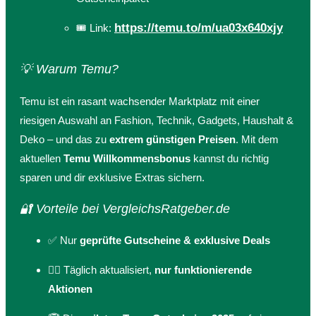
https://temu.to/m/ua03x640xjy
🎟️ Link:
💡 Warum Temu?
Temu ist ein rasant wachsender Marktplatz mit einer
riesigen Auswahl an Fashion, Technik, Gadgets, Haushalt &
Deko – und das zu
extrem günstigen Preisen
. Mit dem
aktuellen
Temu Willkommensbonus
kannst du richtig
sparen und dir exklusive Extras sichern.
🔐 Vorteile bei VergleichsRatgeber.de
✅ Nur
geprüfte Gutscheine & exklusive Deals
🕵️‍♂️ Täglich aktualisiert,
nur funktionierende
Aktionen