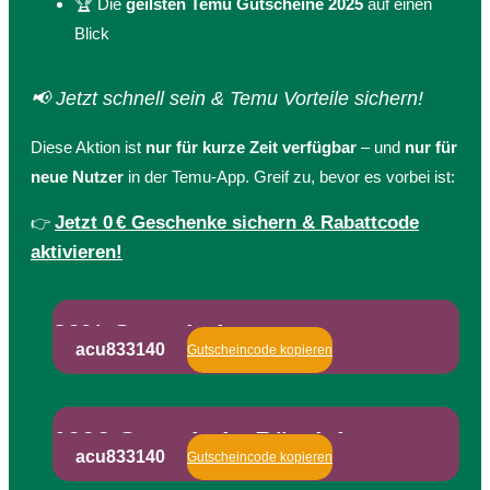
🏆 Die
geilsten Temu Gutscheine 2025
auf einen
Blick
📢 Jetzt schnell sein & Temu Vorteile sichern!
Diese Aktion ist
nur für kurze Zeit verfügbar
– und
nur für
neue Nutzer
in der Temu-App. Greif zu, bevor es vorbei ist:
Jetzt 0 € Geschenke sichern & Rabattcode
👉
aktivieren!
30% Gutschein
acu833140
Gutscheincode kopieren
100€ Gutschein-Bündel
acu833140
Gutscheincode kopieren