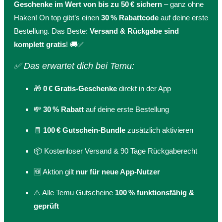
Geschenke im Wert von bis zu 50 € sichern
– ganz ohne
Haken! On top gibt’s einen
30 % Rabattcode
auf deine erste
Bestellung. Das Beste:
Versand & Rückgabe sind
komplett gratis
! 🚚✅
✅ Das erwartet dich bei Temu:
🎁
0 € Gratis-Geschenke
direkt in der App
💸
30 % Rabatt
auf deine erste Bestellung
🧾
100 € Gutschein-Bundle
zusätzlich aktivieren
📦 Kostenloser Versand & 90 Tage Rückgaberecht
🆕 Aktion gilt
nur für neue App-Nutzer
⚠️ Alle Temu Gutscheine
100 % funktionsfähig &
geprüft