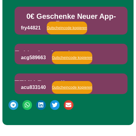
0€ Geschenke Neuer App-
Benutzer
fry44821
Gutscheincode kopieren
Exklusive Angebote
acg589663
Gutscheincode kopieren
TEMU Bestseller
acu833140
Gutscheincode kopieren