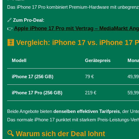
Das iPhone 17 Pro kombiniert Premium-Hardware mit unbegrenztem
🔗
Zum Pro-Deal:
Apple iPhone 17 Pro mit Vertrag – MediaMarkt An
👉
🧮 Vergleich: iPhone 17 vs. iPhone 17 
Modell
Gerätepreis
Mona
iPhone 17 (256 GB)
79 €
49,99
iPhone 17 Pro (256 GB)
219 €
59,99
Beide Angebote bieten
denselben effektiven Tarifpreis
, der Unte
Das normale iPhone 17 punktet mit starkem Preis-Leistungs-Ver
🔍 Warum sich der Deal lohnt