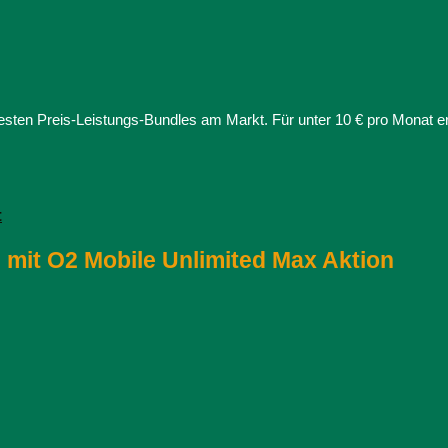
besten Preis-Leistungs-Bundles am Markt. Für unter 10 € pro Monat erhä
t
) mit O2 Mobile Unlimited Max Aktion