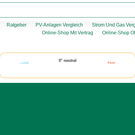
Ratgeber
PV-Anlagen Vergleich
Strom Und Gas Verg
Online-Shop Mit Vertrag
Online-Shop O
0° neutral
–
+
cold
hot