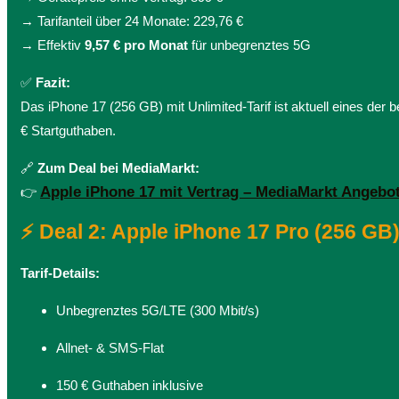
→ Tarifanteil über 24 Monate: 229,76 €
→ Effektiv
9,57 € pro Monat
für unbegrenztes 5G
✅
Fazit:
Das iPhone 17 (256 GB) mit Unlimited-Tarif ist aktuell eines der 
€ Startguthaben.
🔗
Zum Deal bei MediaMarkt:
Apple iPhone 17 mit Vertrag – MediaMarkt Angebo
👉
⚡ Deal 2: Apple iPhone 17 Pro (256 GB
Tarif-Details:
Unbegrenztes 5G/LTE (300 Mbit/s)
Allnet- & SMS-Flat
150 € Guthaben inklusive