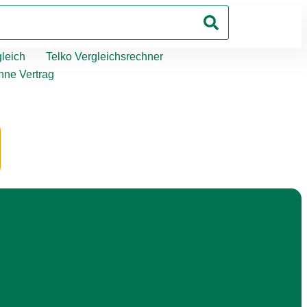
leich
Telko Vergleichsrechner
hne Vertrag