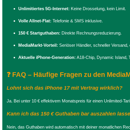
Unlimitiertes 5G-Internet:
Keine Drosselung, kein Limit.
Volle Allnet-Flat:
Telefonie & SMS inklusive.
150 € Startguthaben:
Direkte Rechnungsreduzierung.
MediaMarkt-Vorteil:
Seriöser Händler, schneller Versand, o
Aktuelle iPhone-Generation:
A18-Chip, Dynamic Island, T
❓ FAQ – Häufige Fragen zu den Media
Lohnt sich das iPhone 17 mit Vertrag wirklich?
Ja. Bei unter 10 € effektivem Monatspreis für einen Unlimited-T
Kann ich das 150 € Guthaben bar auszahlen lass
Nein, das Guthaben wird automatisch mit deiner monatlichen Re