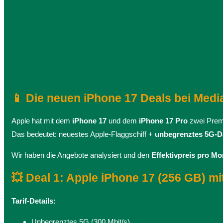
📱 Die neuen iPhone 17 Deals bei Media
Apple hat mit dem
iPhone 17
und dem
iPhone 17 Pro
zwei Premi
Das bedeutet: neuestes Apple-Flaggschiff +
unbegrenztes 5G-
Wir haben die Angebote analysiert und den
Effektivpreis pro Mo
💥 Deal 1: Apple iPhone 17 (256 GB) m
Tarif-Details:
Unbegrenztes 5G (300 Mbit/s)