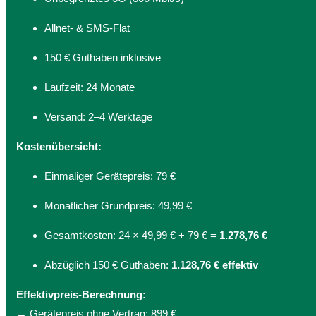
Allnet- & SMS-Flat
150 € Guthaben inklusive
Laufzeit: 24 Monate
Versand: 2–4 Werktage
Kostenübersicht:
Einmaliger Gerätepreis: 79 €
Monatlicher Grundpreis: 49,99 €
Gesamtkosten: 24 × 49,99 € + 79 € =
1.278,76 €
Abzüglich 150 € Guthaben:
1.128,76 € effektiv
Effektivpreis-Berechnung:
→ Gerätepreis ohne Vertrag: 899 €