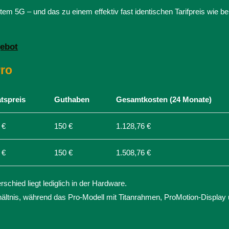
 5G – und das zu einem effektiv fast identischen Tarifpreis wie b
gebot
Pro
tspreis
Guthaben
Gesamtkosten (24 Monate)
 €
150 €
1.128,76 €
 €
150 €
1.508,76 €
rschied liegt lediglich in der Hardware.
hältnis, während das Pro-Modell mit Titanrahmen, ProMotion-Display