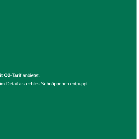
t O2-Tarif
anbietet.
 im Detail als echtes Schnäppchen entpuppt.