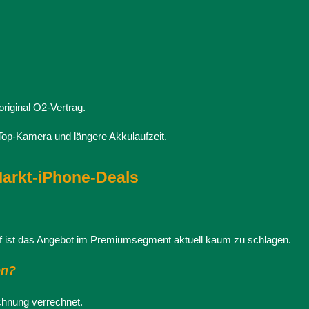
riginal O2-Vertrag.
op-Kamera und längere Akkulaufzeit.
Markt-iPhone-Deals
arif ist das Angebot im Premiumsegment aktuell kaum zu schlagen.
en?
chnung verrechnet.