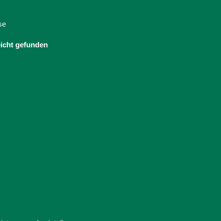
se
eicht gefunden