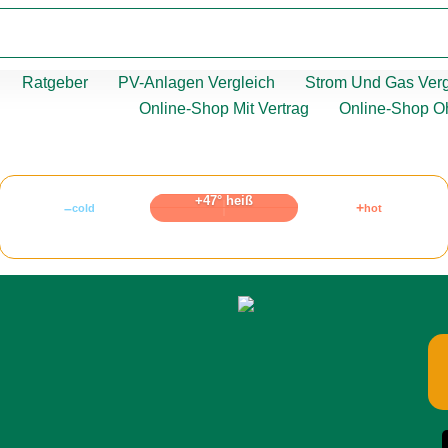
Ratgeber
PV-Anlagen Vergleich
Strom Und Gas Verg
Online-Shop Mit Vertrag
Online-Shop O
+47° heiß
–
+
cold
hot