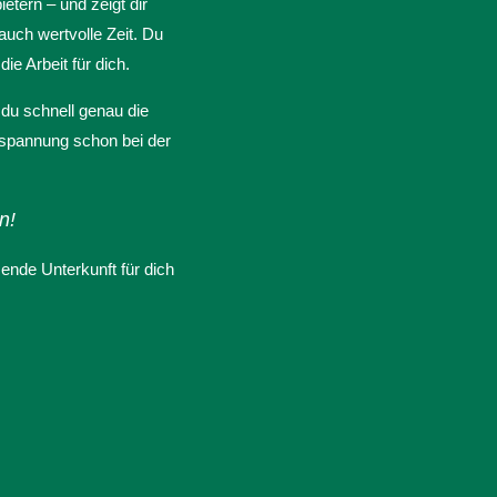
etern – und zeigt dir
 auch wertvolle Zeit. Du
ie Arbeit für dich.
 du schnell genau die
ntspannung schon bei der
n!
sende Unterkunft für dich