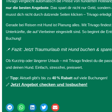
Trivago vergleicht automatisch die Preise von hunderten Hotelanbi
nur die besten Angebote
. Das spart dir nicht nur Geld, sondern
musst dich nicht durch dutzende Seiten klicken – Trivago erledigt d
Gerade bei Reisen mit Hund ist Planung alles. Mit Trivago findest
Unterkünfte, die auf Vierbeiner eingestellt sind. So beginnt die E
Buchung!
📌 Fazit: Jetzt Traumurlaub mit Hund buchen & spare
Ob Kurztrip oder längerer Urlaub – mit Trivago findest du die pas
und deinen Hund. Einfach, stressfrei, preiswert.
✅
Tipp:
Aktuell gibt’s bis zu
40 % Rabatt
auf viele Buchungen!
Jetzt Angebot checken und losbuchen!
🔗