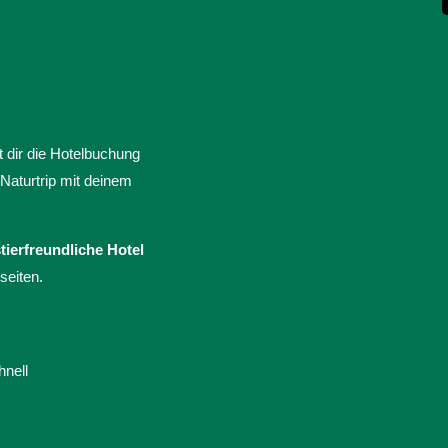
t dir die Hotelbuchung
 Naturtrip mit deinem
tierfreundliche Hotel
seiten.
hnell