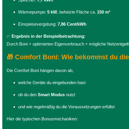
Wärmepumpe:
5 kW
, beheizte Fläche ca.
150 m²
Einspeisevergütung:
7,86 Cent/kWh
✅
Ergebnis in der Beispielbetrachtung:
Durch Boni + optimierten Eigenverbrauch + mögliche Netzentgeltv
🎁 Comfort Boni: Wie bekommst du die
Die Comfort Boni hängen davon ab,
welche Geräte du eingebunden hast
ob du den
Smart Modus
nutzt
und wie regelmäßig du die Voraussetzungen erfüllst
Hier die typischen Bonusmechaniken: