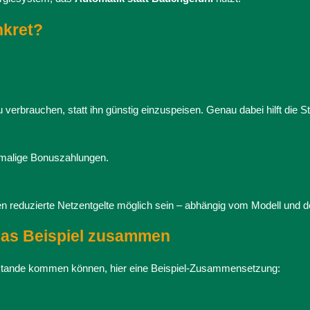
nkret?
zu verbrauchen, statt ihn günstig einzuspeisen. Genau dabei hilft die S
nmalige Bonuszahlungen.
 reduzierte Netzentgelte möglich sein – abhängig vom Modell und 
 das Beispiel zusammen
tande kommen können, hier eine Beispiel-Zusammensetzung: