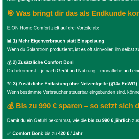
🎯 Was bringt dir das als Endkunde ko
E.ON Home Comfort zielt auf drei Vorteile ab:
📊
1) Mehr Eigenverbrauch statt Einspeisung
Wenn du Solarstrom produzierst, ist es oft sinnvoller, ihn selbst 
💰
2) Zusätzliche Comfort Boni
Du bekommst – je nach Gerät und Nutzung – monatliche und ei
🔌
3) Zusätzliche Entlastung über Netzentgelte (§14a EnWG)
Wenn bestimmte Verbraucher steuerbar eingebunden sind, können
💰 Bis zu 990 € sparen – so setzt sich
Damit du ein Gefühl bekommst, wie die
bis zu 990 € jährlich
zus
✅
Comfort Boni:
bis zu
420 € / Jahr