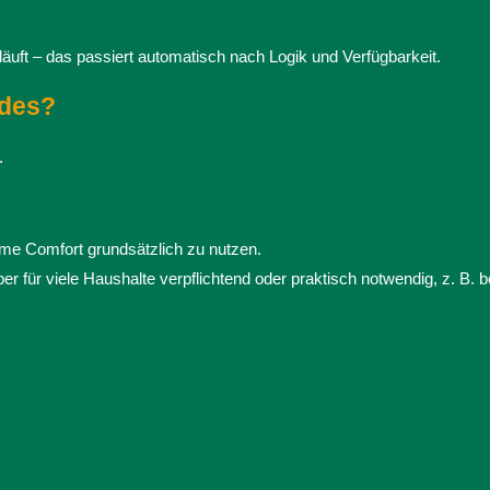
läuft – das passiert automatisch nach Logik und Verfügbarkeit.
ides?
.
me Comfort grundsätzlich zu nutzen.
 für viele Haushalte verpflichtend oder praktisch notwendig, z. B. be