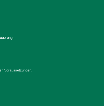
teuerung.
den Voraussetzungen.