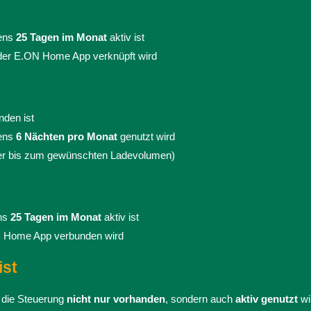
tens
25 Tagen im Monat
aktiv ist
 der E.ON Home App verknüpft wird
nden ist
tens
6 Nächten pro Monat
genutzt wird
er bis zum gewünschten Ladevolumen)
ens
25 Tagen im Monat
aktiv ist
N Home App verbunden wird
ist
s die Steuerung
nicht nur vorhanden
, sondern auch
aktiv genutzt
wi