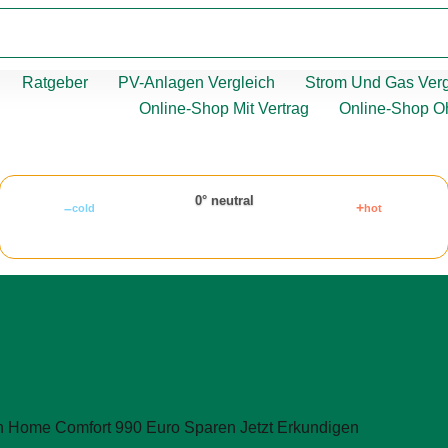
Ratgeber
PV-Anlagen Vergleich
Strom Und Gas Verg
Online-Shop Mit Vertrag
Online-Shop O
0° neutral
–
+
cold
hot