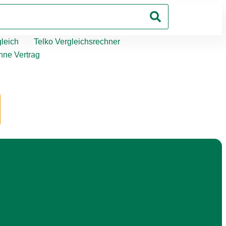
leich
Telko Vergleichsrechner
hne Vertrag