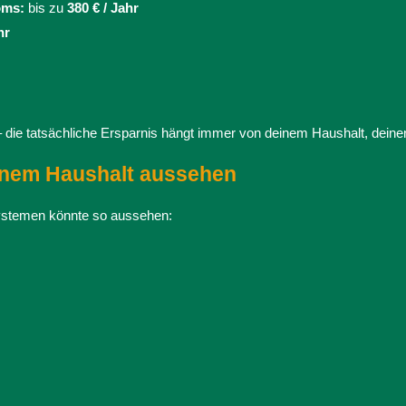
oms:
bis zu
380 € / Jahr
hr
 die tatsächliche Ersparnis hängt immer von deinem Haushalt, dein
einem Haushalt aussehen
systemen könnte so aussehen: